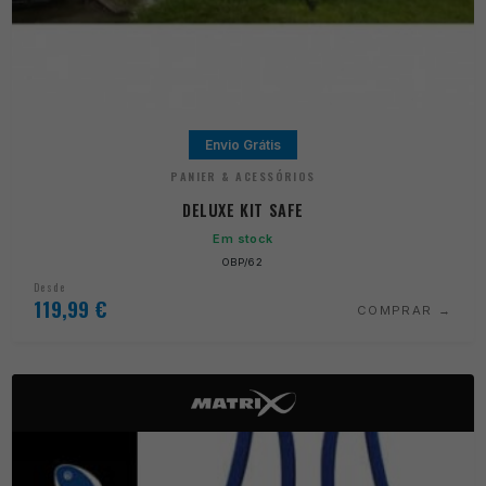
Envio Grátis
PANIER & ACESSÓRIOS
DELUXE KIT SAFE
Em stock
OBP/62
Desde
119,99
€
COMPRAR