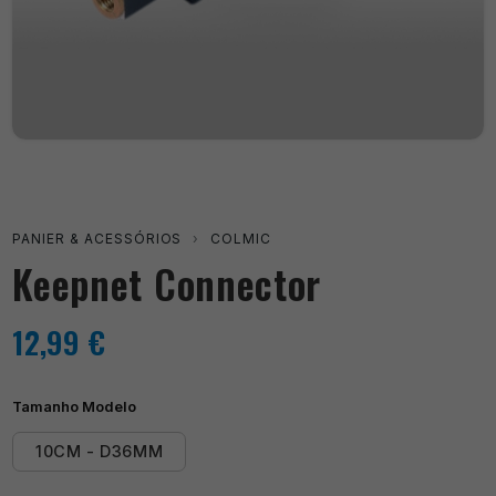
PANIER & ACESSÓRIOS
›
COLMIC
Keepnet Connector
12,99
€
Tamanho Modelo
10CM - D36MM