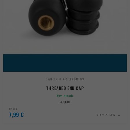
PANIER & ACESSÓRIOS
THREADED END CAP
Em stock
ÚNICO
Desde
7,99
€
COMPRAR