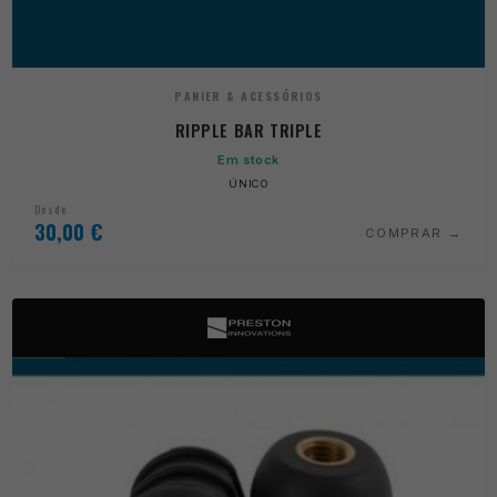
PANIER & ACESSÓRIOS
RIPPLE BAR TRIPLE
Em stock
ÚNICO
Desde
30,00
€
COMPRAR