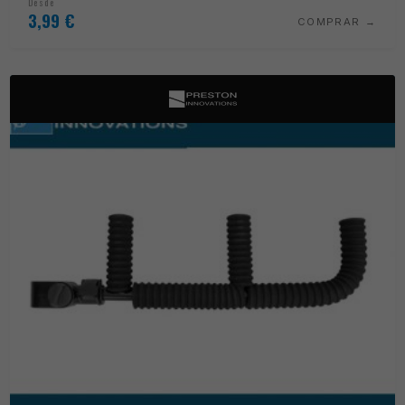
Desde
3,99
€
COMPRAR