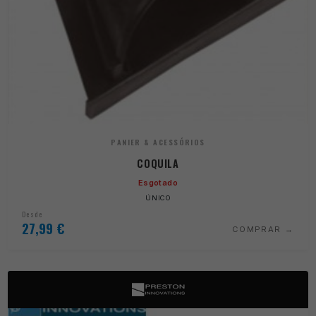
PANIER & ACESSÓRIOS
COQUILA
Esgotado
ÚNICO
Desde
27,99
€
COMPRAR