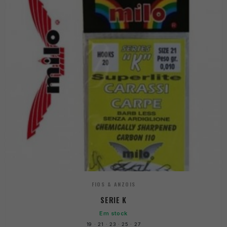
FIOS & ANZOIS
SERIE K
Em stock
19 · 21 · 23 · 25 · 27