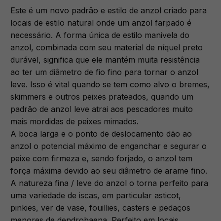
Este é um novo padrão e estilo de anzol criado para
locais de estilo natural onde um anzol farpado é
necessário. A forma única de estilo manivela do
anzol, combinada com seu material de níquel preto
durável, significa que ele mantém muita resistência
ao ter um diâmetro de fio fino para tornar o anzol
leve. Isso é vital quando se tem como alvo o bremes,
skimmers e outros peixes prateados, quando um
padrão de anzol leve atrai aos pescadores muito
mais mordidas de peixes mimados.
A boca larga e o ponto de deslocamento dão ao
anzol o potencial máximo de enganchar e segurar o
peixe com firmeza e, sendo forjado, o anzol tem
força máxima devido ao seu diâmetro de arame fino.
A natureza fina / leve do anzol o torna perfeito para
uma variedade de iscas, em particular asticot,
pinkies, ver de vase, fouillies, casters e pedaços
menores de dendrobaena. Perfeito em locais