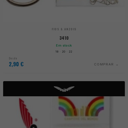
FIOS & ANZOIS
3410
Em stock
18 · 20 · 22
Desde
2,90
€
COMPRAR