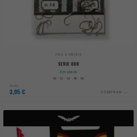
FIOS & ANZOIS
SERIE 808
Em stock
10 · 12 · 14 · 16 · 18
Desde
3,95
€
COMPRAR