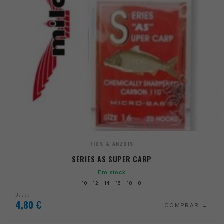
FIOS & ANZOIS
SERIES AS SUPER CARP
Em stock
10 · 12 · 14 · 16 · 18 · 8
Desde
4,80
€
COMPRAR