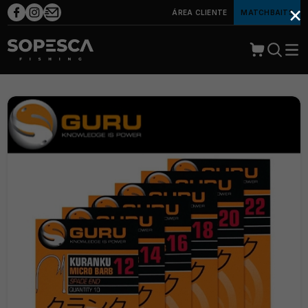
×
ÁREA CLIENTE
MATCHBAITS