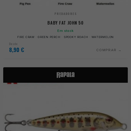
PREDADORES
BABY FAT JOHN 50
Em stock
FIRE CRAW · GREEN PERCH · SPOOKY ROACH · WATERMELON
Desde
8,90
€
COMPRAR