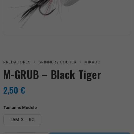
PREDADORES
›
SPINNER / COLHER
›
MIKADO
M-GRUB – Black Tiger
2,50
€
Tamanho Modelo
TAM:3 - 9G