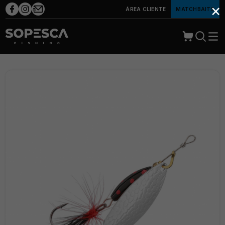
×
ÁREA CLIENTE
MATCHBAITS