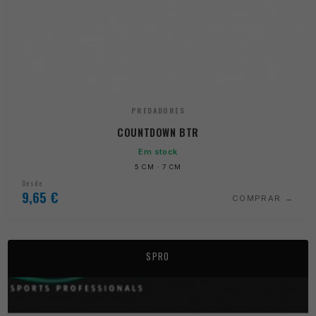
PREDADORES
COUNTDOWN BTR
Em stock
5 CM · 7 CM
Desde
9,65
€
COMPRAR
SPRO