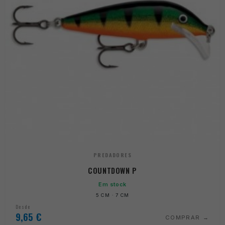
PREDADORES
COUNTDOWN P
Em stock
5 CM · 7 CM
Desde
9,65
€
COMPRAR