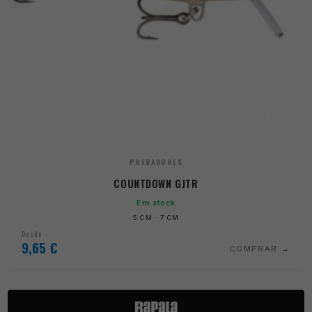
PREDADORES
COUNTDOWN GJTR
Em stock
5 CM · 7 CM
Desde
9,65
€
COMPRAR