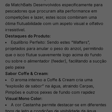
da MatchBaits Desenvolvidos especificamente para
pescadores que procuram alta performance em
competições e lazer, estes iscos combinam uma
ótima flutuabilidade com um aspeto visual e olfativo
irresistível.
Destaques do Produto:
​Equilíbrio Perfeito: Sendo estes “Wafters”,
projetados para anular o peso do anzol, permitindo
que o isco flutue suavemente logo acima do fundo
ou sobre o alimentador (feeder), facilitando a sucção
pelo peixe
​Sabor Coffe & Cream:
O aroma intenso a Coffe & Cream cria uma
“explosão de sabor” na água, atraindo Carpas,
Pimpões e outros peixes de fundo com rapidez
Visual Mono Color:
A cor Castanha permite destacar-se em diferentes
tipos de leito e condições de visibilidade da água