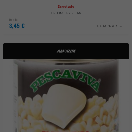
Esgotado
1 LITRO · 1/2 LITRO
Desde
3,45
€
COMPRAR