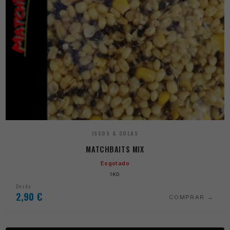
ISCOS & COLAS
MATCHBAITS MIX
Esgotado
1KG
Desde
2,90
€
COMPRAR