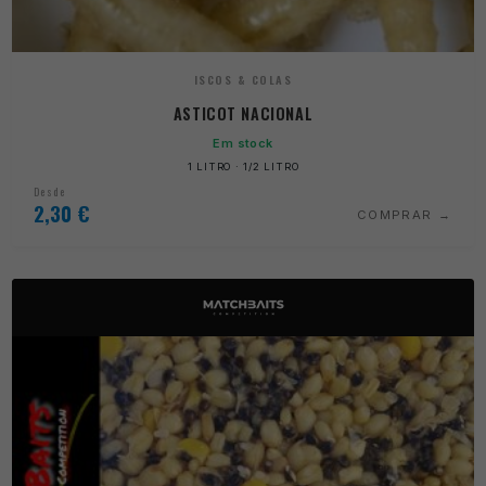
ISCOS & COLAS
ASTICOT NACIONAL
Em stock
1 LITRO · 1/2 LITRO
Desde
2,30
€
COMPRAR