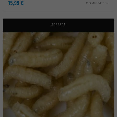
15,99
€
COMPRAR
SOPESCA