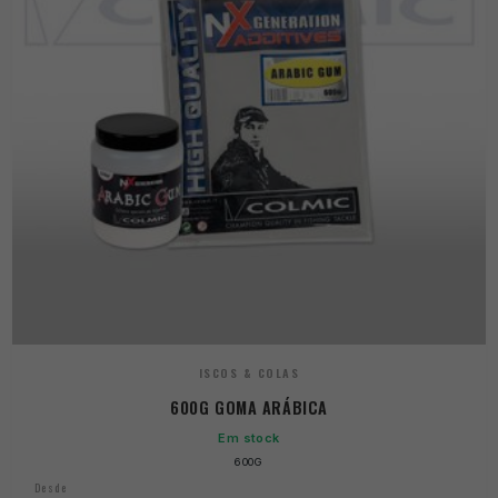
ISCOS & COLAS
600G GOMA ARÁBICA
Em stock
600G
Desde