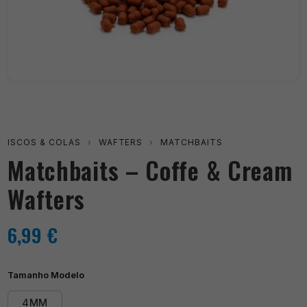
ISCOS & COLAS
›
WAFTERS
›
MATCHBAITS
Matchbaits – Coffe & Cream
Wafters
6,99
€
Tamanho Modelo
4MM