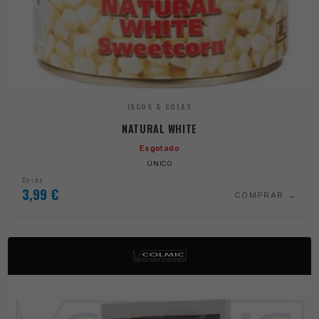
ISCOS & COLAS
NATURAL WHITE
Esgotado
ÚNICO
Desde
3,99
€
COMPRAR