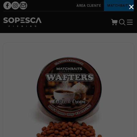
×
ÁREA CLIENTE
MATCHBAITS