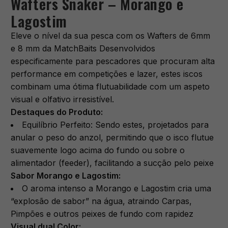
Wafters Snaker – Morango e
Lagostim
Eleve o nível da sua pesca com os Wafters de 6mm
e 8 mm da MatchBaits Desenvolvidos
especificamente para pescadores que procuram alta
performance em competições e lazer, estes iscos
combinam uma ótima flutuabilidade com um aspeto
visual e olfativo irresistível.
Destaques do Produto:
​Equilíbrio Perfeito: Sendo estes, projetados para
anular o peso do anzol, permitindo que o isco flutue
suavemente logo acima do fundo ou sobre o
alimentador (feeder), facilitando a sucção pelo peixe
​Sabor Morango e Lagostim:
O aroma intenso a Morango e Lagostim cria uma
“explosão de sabor” na água, atraindo Carpas,
Pimpões e outros peixes de fundo com rapidez
Visual dual Color: