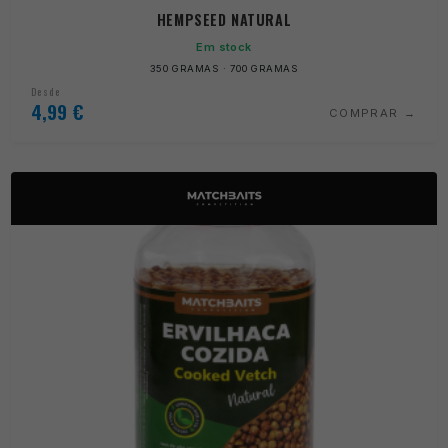
HEMPSEED NATURAL
Em stock
350 GRAMAS · 700 GRAMAS
Desde
4,99
€
COMPRAR