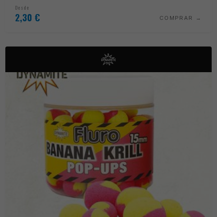
Desde
2,30
€
COMPRAR