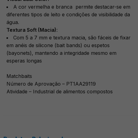
A cor vermelha e branca permite destacar-se em
diferentes tipos de leito e condições de visibilidade da
água.
​Textura Soft (Macia)
:
Com 5 a 7 mm e textura macia, são fáceis de fixar
em anéis de silicone (bait bands) ou espetos
(bayonets), mantendo a integridade mesmo em
esperas longas
Matchbaits
Número de Aprovação – PT1AA29119
Atividade – Industrial de alimentos compostos