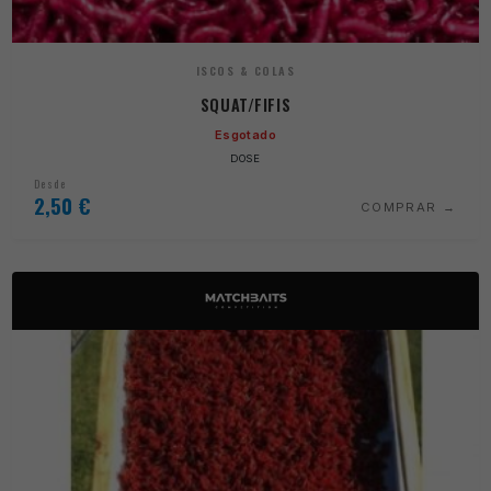
ISCOS & COLAS
SQUAT/FIFIS
Esgotado
DOSE
Desde
2,50
€
COMPRAR