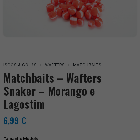
ISCOS & COLAS
›
WAFTERS
›
MATCHBAITS
Matchbaits – Wafters
Snaker – Morango e
Lagostim
6,99
€
Tamanho Modelo