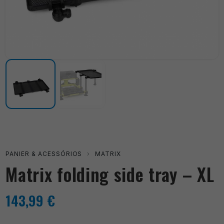
PANIER & ACESSÓRIOS
›
MATRIX
Matrix folding side tray – XL
143,99
€