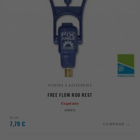
FEEDERS & ACESSÓRIOS
FREE FLOW ROD REST
Esgotado
ÚNICO
Desde
7,79
€
COMPRAR