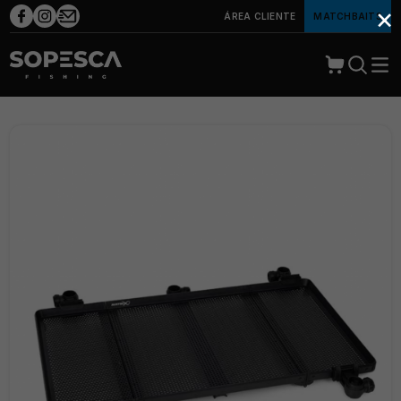
×
ÁREA CLIENTE
MATCHBAITS