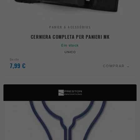
PANIER & ACESSÓRIOS
CERNIERA COMPLETA PER PANIERI MK
Em stock
ÚNICO
Desde
7,99
€
COMPRAR