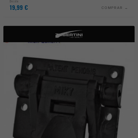
Desde
19,99
€
COMPRAR