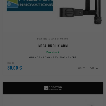
PANIER & ACESSÓRIOS
MEGA BROLLY ARM
Em stock
GRANDE - LONG · PEQUENO - SHORT
Desde
30,00
€
COMPRAR