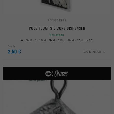
ACESSÓRIOS
POLE FLOAT SILICONE DISPENSER
Em stock
0 · 0MM · 1 · 2MM · 3MM · 5MM · 7MM · CONJUNTO
Desde
2,50
€
COMPRAR