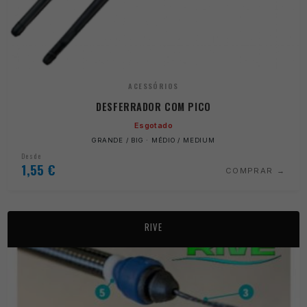
ACESSÓRIOS
DESFERRADOR COM PICO
Esgotado
GRANDE / BIG · MÉDIO / MEDIUM
Desde
1,55
€
COMPRAR
RIVE