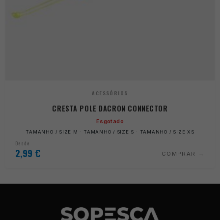
ACESSÓRIOS
CRESTA POLE DACRON CONNECTOR
Esgotado
TAMANHO / SIZE M · TAMANHO / SIZE S · TAMANHO / SIZE XS
Desde
2,99
€
COMPRAR