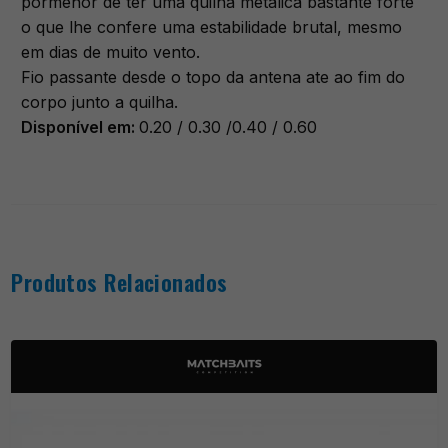
pormenor de ter uma quilha metalica bastante forte
o que lhe confere uma estabilidade brutal, mesmo
em dias de muito vento.
Fio passante desde o topo da antena ate ao fim do
corpo junto a quilha.
Disponível em:
0.20 / 0.30 /0.40 / 0.60
Produtos Relacionados