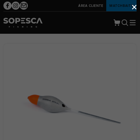
×
ÁREA CLIENTE
MATCHBAITS