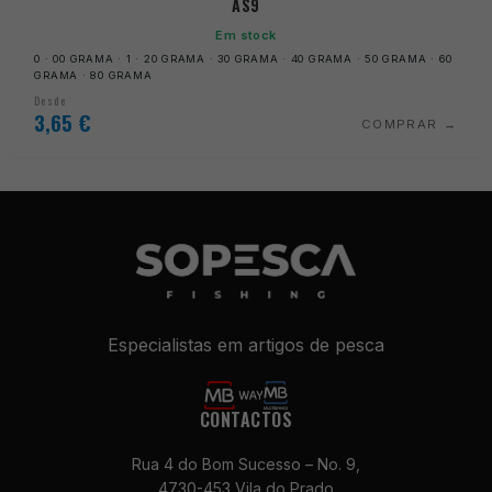
AS9
Em stock
0 · 00 GRAMA · 1 · 20 GRAMA · 30 GRAMA · 40 GRAMA · 50 GRAMA · 60
GRAMA · 80 GRAMA
Desde
3,65
€
COMPRAR
Especialistas em artigos de pesca
CONTACTOS
Rua 4 do Bom Sucesso – No. 9,
4730-453 Vila do Prado