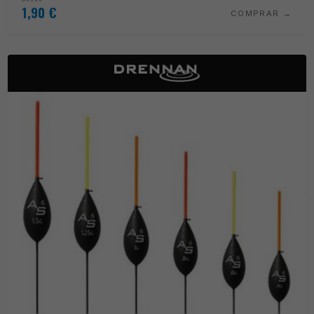
1,90
€
COMPRAR