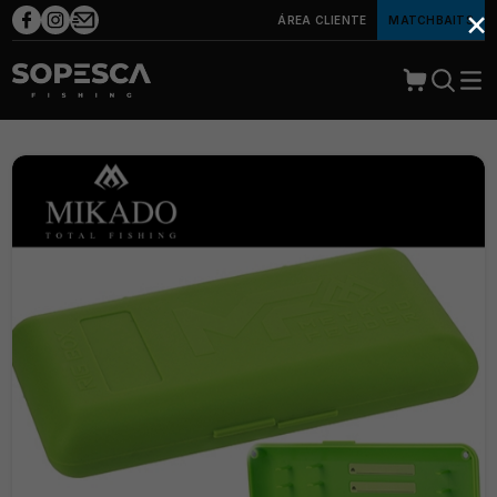
×
ÁREA CLIENTE
MATCHBAITS