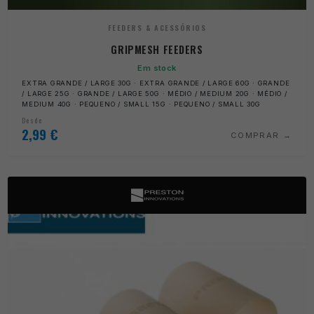
FEEDERS & ACESSÓRIOS
GRIPMESH FEEDERS
Em stock
EXTRA GRANDE / LARGE 30G · EXTRA GRANDE / LARGE 60G · GRANDE
/ LARGE 25G · GRANDE / LARGE 50G · MÉDIO / MEDIUM 20G · MÉDIO /
MEDIUM 40G · PEQUENO / SMALL 15G · PEQUENO / SMALL 30G
Desde
2,99
€
COMPRAR