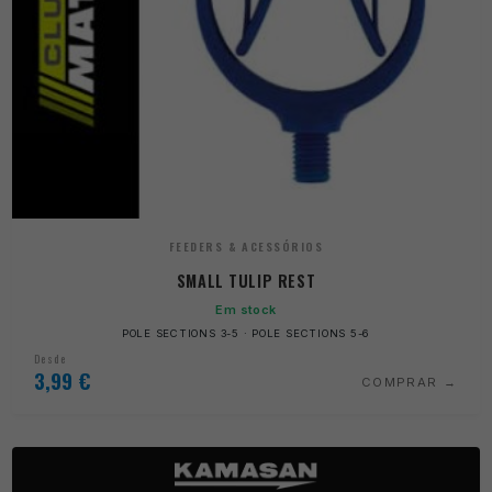
FEEDERS & ACESSÓRIOS
SMALL TULIP REST
Em stock
POLE SECTIONS 3-5 · POLE SECTIONS 5-6
Desde
3,99
€
COMPRAR