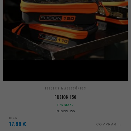
FEEDERS & ACESSÓRIOS
FUSION 150
Em stock
FUSION 150
Desde
17,99
€
COMPRAR