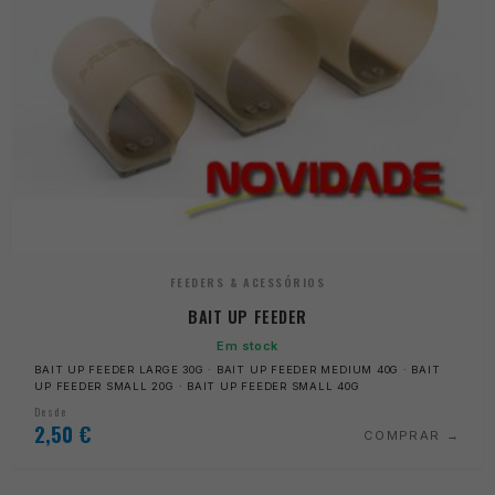
FEEDERS & ACESSÓRIOS
BAIT UP FEEDER
Em stock
BAIT UP FEEDER LARGE 30G · BAIT UP FEEDER MEDIUM 40G · BAIT
UP FEEDER SMALL 20G · BAIT UP FEEDER SMALL 40G
Desde
2,50
€
COMPRAR