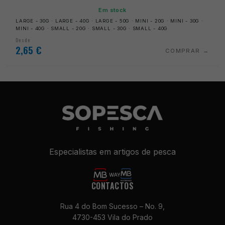
Em stock
LARGE - 30G · LARGE - 40G · LARGE - 50G · MINI - 20G · MINI - 30G ·
MINI - 40G · SMALL - 20G · SMALL - 30G · SMALL - 40G
Desde
2,65
€
COMPRAR
Especialistas em artigos de pesca
CONTACTOS
Rua 4 do Bom Sucesso – No. 9,
4730-453 Vila do Prado