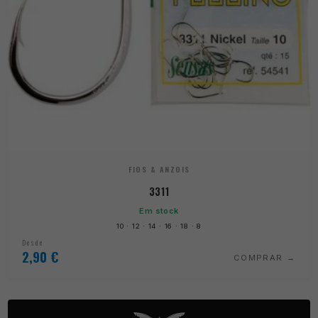
FIOS & ANZOIS
3311
Em stock
10 · 12 · 14 · 16 · 18 · 8
Desde
2,90
€
COMPRAR