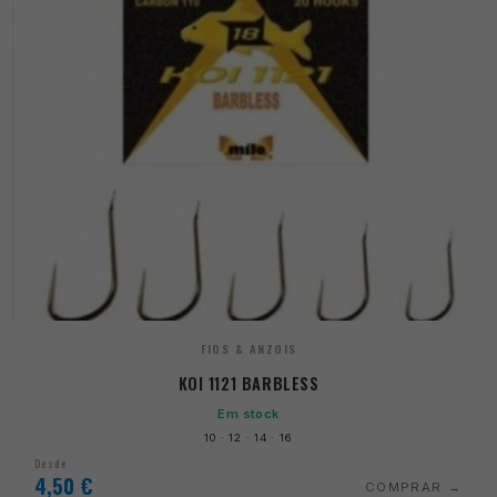
FIOS & ANZOIS
KOI 1121 BARBLESS
Em stock
10 · 12 · 14 · 16
Desde
4,50
€
COMPRAR