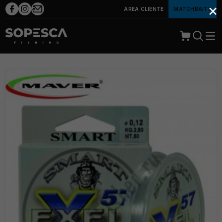
×
ÁREA CLIENTE
MATCHBAITS