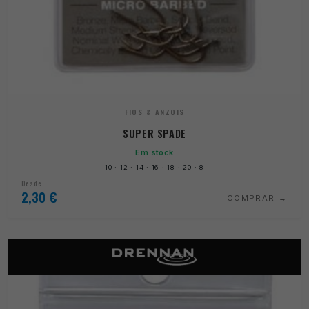
FIOS & ANZOIS
SUPER SPADE
Em stock
10 · 12 · 14 · 16 · 18 · 20 · 8
Desde
2,30
€
COMPRAR