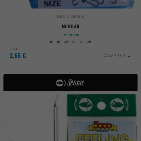
FIOS & ANZOIS
MORGAN
Em stock
16 · 18 · 20 · 22 · 24 · 26
Desde
2,65
€
COMPRAR