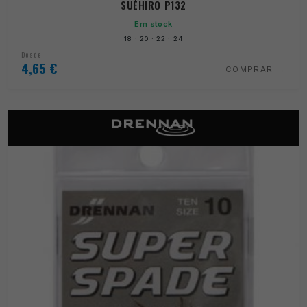
SUÉHIRO P132
Em stock
18 · 20 · 22 · 24
Desde
4,65
€
COMPRAR