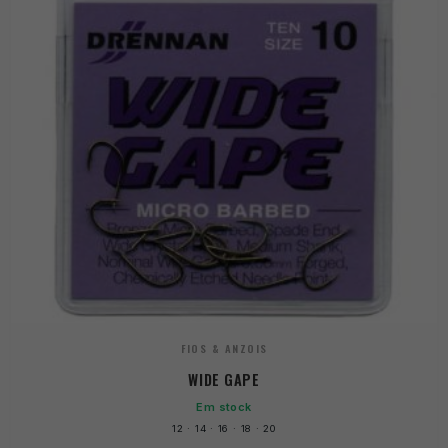
FIOS & ANZOIS
WIDE GAPE
Em stock
12 · 14 · 16 · 18 · 20