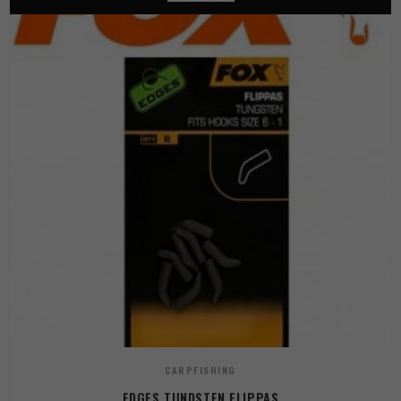
CARPFISHING
EDGES TUNDSTEN FLIPPAS