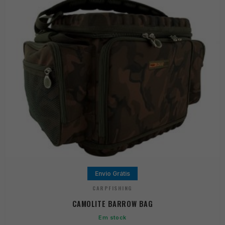
Envio Grátis
CARPFISHING
CAMOLITE BARROW BAG
Em stock