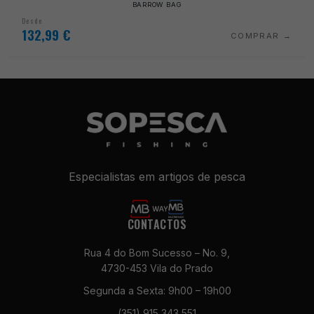
BARROW BAG
Desde
132,99
€
COMPRAR
Especialistas em artigos de pesca
CONTACTOS
Rua 4 do Bom Sucesso – No. 9,
4730-453 Vila do Prado
Segunda a Sexta: 9h00 – 19h00
(351) 915 343 551