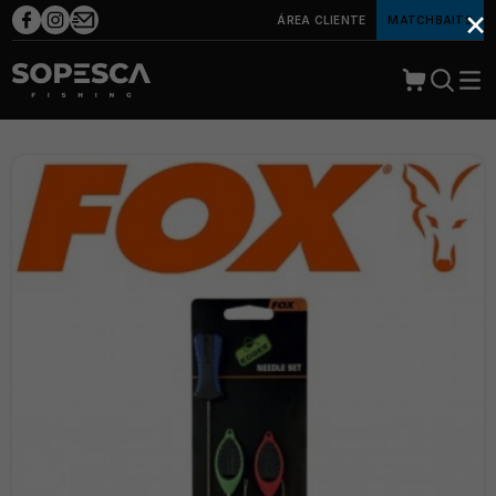
×
ÁREA CLIENTE
MATCHBAITS