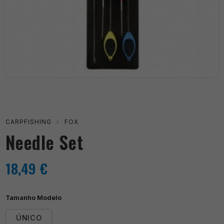
CARPFISHING
›
FOX
Needle Set
18,49
€
Tamanho Modelo
ÚNICO