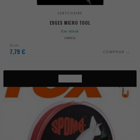
CARPFISHING
EDGES MICRO TOOL
Em stock
ÚNICO
Desde
7,79
€
COMPRAR