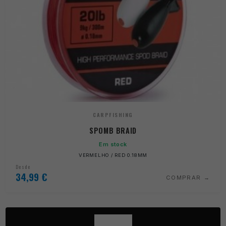
CARPFISHING
SPOMB BRAID
Em stock
VERMELHO / RED 0.18MM
Desde
34,99
€
COMPRAR