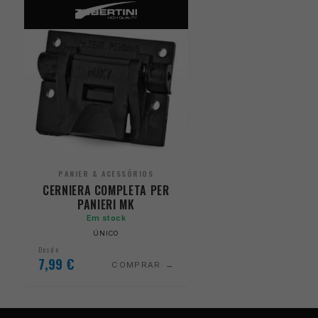
PANIER & ACESSÓRIOS
CERNIERA COMPLETA PER
PANIERI MK
Em stock
ÚNICO
Desde
7,99
€
COMPRAR