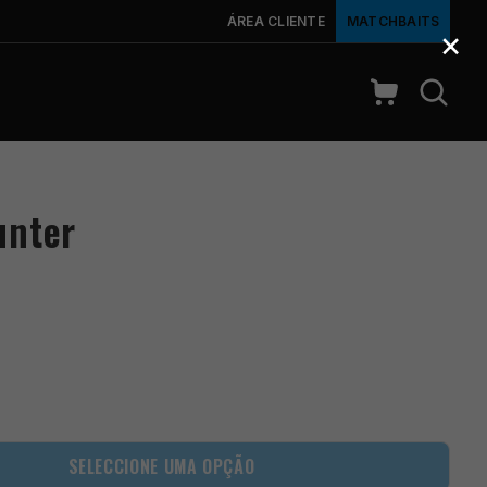
ÁREA CLIENTE
MATCHBAITS
×
unter
SELECCIONE UMA OPÇÃO