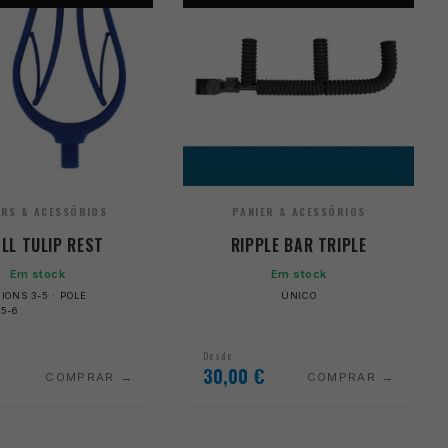
ERS & ACESSÓRIOS
PANIER & ACESSÓRIOS
LL TULIP REST
RIPPLE BAR TRIPLE
Em stock
Em stock
IONS 3-5 · POLE
ÚNICO
5-6
Desde
30,00
€
COMPRAR
COMPRAR