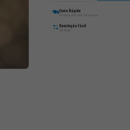
Offbox
Clicker
Envio Rápido
Counter
Envios em até 24 horas
Devolução Fácil
14 Dias
)