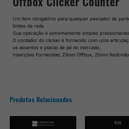
Offbox Clicker Counter
Um item obrigatório para qualquer pescador de part
limites da rede.
Sua operação é extremamente simples pressionando o 
O contador do clicker é fornecido com uma articulaçã
os assentos e placas de pé do mercado.
Inserções Fornecidas; 23mm Offbox, 25mm Redond
Produtos Relacionados
RIVE