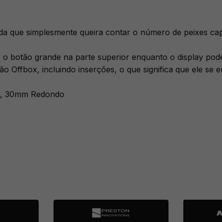
ida que simplesmente queira contar o número de peixes ca
botão grande na parte superior enquanto o display pode se
o Offbox, incluindo inserções, o que significa que ele se
o, 30mm Redondo