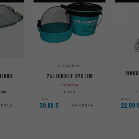
ACESSÓRIOS
TRABU
ULAIRE
25L BUCKET SYSTEM
Esgotado
 9MM
ÚNICO
X
Desde
Desde
39,00
€
22,99
MPRAR
COMPRAR