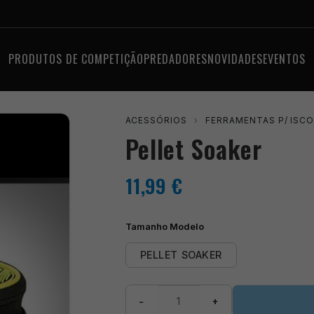
PRODUTOS DE COMPETIÇÃO
PREDADORES
NOVIDADES
EVENTOS
ACESSÓRIOS
›
FERRAMENTAS P/ ISC
Pellet Soaker
11,99
€
Tamanho Modelo
PELLET SOAKER
Quantidade
−
+
de