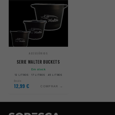
ACESSÓRIOS
SERIE WALTER BUCKETS
Em stock
12 LITROS · 17 LITROS · 45 LITROS
Desde
12,99
€
COMPRAR