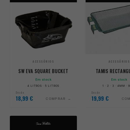
ACESSÓRIOS
ACESSÓRIOS
SW EVA SQUARE BUCKET
TAMIS RECTANG
Em stock
Em stock
4 LITROS · 5 LITROS
1 · 2 · 3 · 4MM ·
Desde
Desde
18,99
€
19,99
€
COMPRAR
CO