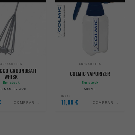
ACESSÓRIOS
ACESSÓRIOS
CCO GROUNDBAIT
COLMIC VAPORIZER
WHISK
Em stock
Em stock
PS MASTER W-10
500 ML
Desde
€
11,99
€
COMPRAR
COMPRAR