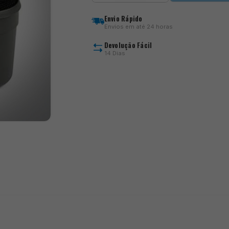
Pellet
Soaker
Envio Rápido
Envios em até 24 horas
Devolução Fácil
14 Dias
)