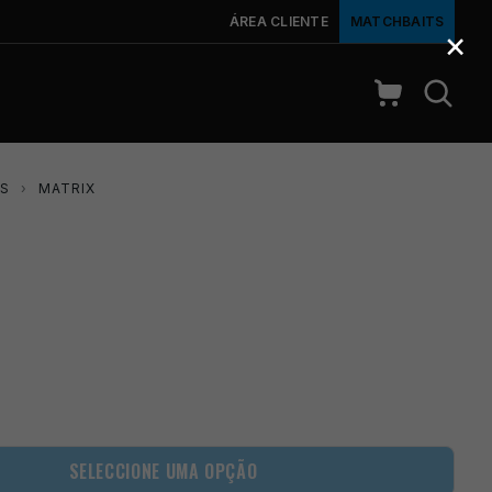
ÁREA CLIENTE
MATCHBAITS
×
OS
›
MATRIX
SELECCIONE UMA OPÇÃO