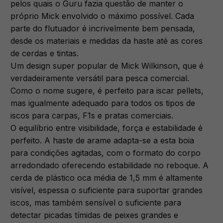
pelos quais o Guru fazia questão de manter o
próprio Mick envolvido o máximo possível. Cada
parte do flutuador é incrivelmente bem pensada,
desde os materiais e medidas da haste até as cores
de cerdas e tintas.
Um design super popular de Mick Wilkinson, que é
verdadeiramente versátil para pesca comercial.
Como o nome sugere, é perfeito para iscar pellets,
mas igualmente adequado para todos os tipos de
iscos para carpas, F1s e pratas comerciais.
O equilíbrio entre visibilidade, força e estabilidade é
perfeito. A haste de arame adapta-se a esta boia
para condições agitadas, com o formato do corpo
arredondado oferecendo estabilidade no reboque. A
cerda de plástico oca média de 1,5 mm é altamente
visível, espessa o suficiente para suportar grandes
iscos, mas também sensível o suficiente para
detectar picadas tímidas de peixes grandes e