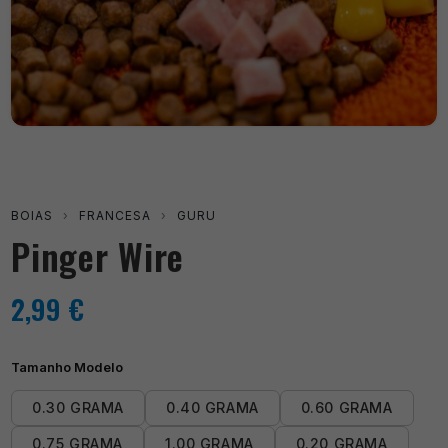
BOIAS
›
FRANCESA
›
GURU
Pinger Wire
2,99
€
Tamanho Modelo
0.30 GRAMA
0.40 GRAMA
0.60 GRAMA
0.75 GRAMA
1.00 GRAMA
0.20 GRAMA