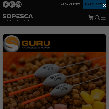
×
ÁREA CLIENTE
MATCHBAITS