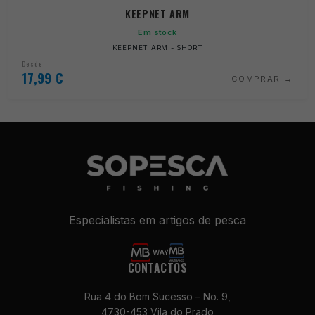
KEEPNET ARM
Em stock
KEEPNET ARM - SHORT
Desde
17,99
€
COMPRAR
Especialistas em artigos de pesca
CONTACTOS
Rua 4 do Bom Sucesso – No. 9,
4730-453 Vila do Prado