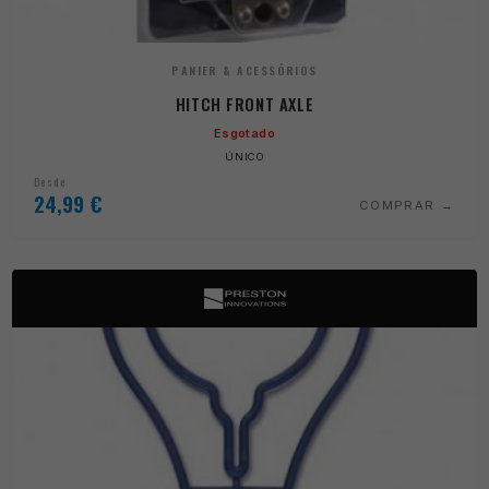
PANIER & ACESSÓRIOS
HITCH FRONT AXLE
Esgotado
ÚNICO
Desde
24,99
€
COMPRAR