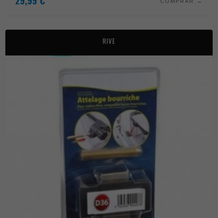
29,99
€
COMPRAR
RIVE