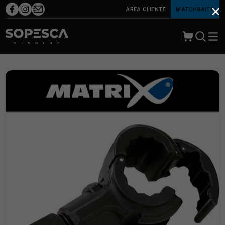
×
ÁREA CLIENTE
MATCHBAITS