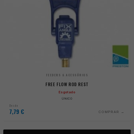
FEEDERS & ACESSÓRIOS
FREE FLOW ROD REST
Esgotado
ÚNICO
Desde
7,79
€
COMPRAR