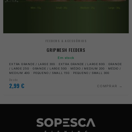
FEEDERS & ACESSÓRIOS
GRIPMESH FEEDERS
Em stock
EXTRA GRANDE / LARGE 30G · EXTRA GRANDE / LARGE 60G · GRANDE
/ LARGE 25G · GRANDE / LARGE 50G · MÉDIO / MEDIUM 20G · MÉDIO /
MEDIUM 40G · PEQUENO / SMALL 15G · PEQUENO / SMALL 30G
Desde
2,99
€
COMPRAR