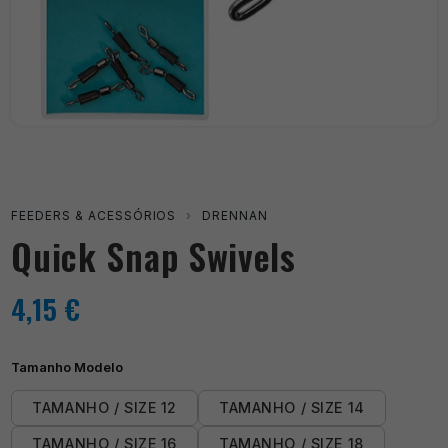
FEEDERS & ACESSÓRIOS
›
DRENNAN
Quick Snap Swivels
4,15
€
Tamanho Modelo
TAMANHO / SIZE 12
TAMANHO / SIZE 14
TAMANHO / SIZE 16
TAMANHO / SIZE 18