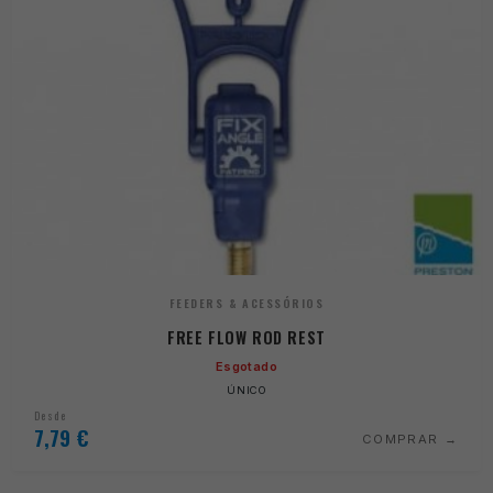
FEEDERS & ACESSÓRIOS
FREE FLOW ROD REST
Esgotado
ÚNICO
Desde
7,79
€
COMPRAR