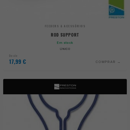
FEEDERS & ACESSÓRIOS
ROD SUPPORT
Em stock
ÚNICO
Desde
17,99
€
COMPRAR