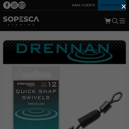
×
ÁREA CLIENTE
MATCHBAITS