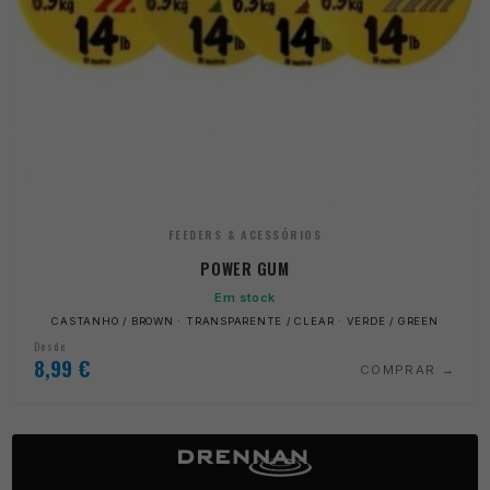
FEEDERS & ACESSÓRIOS
POWER GUM
Em stock
CASTANHO / BROWN · TRANSPARENTE / CLEAR · VERDE / GREEN
Desde
8,99
€
COMPRAR