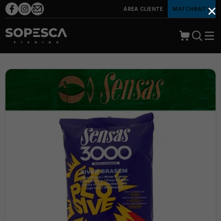
×
ÁREA CLIENTE
MATCHBAITS