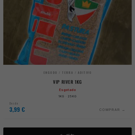
ENGODO / TERRA / ADITIVO
VIP RIVER 1KG
Esgotado
1KG · 25KG
Desde
3,99
€
COMPRAR