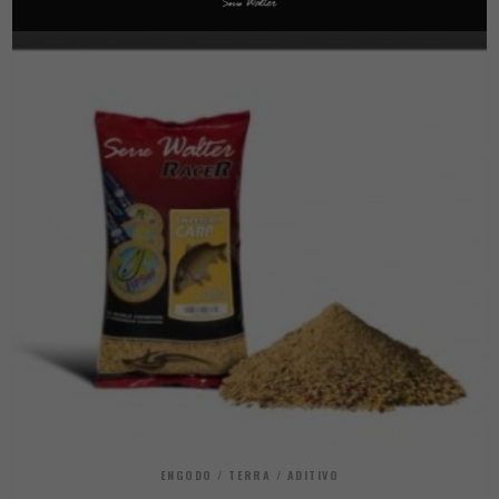
ENGODO / TERRA / ADITIVO