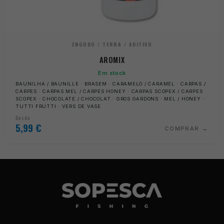
ENGODO / TERRA / ADITIVO
AROMIX
Em stock
BAUNILHA / BAUNILLE · BRASEM · CARAMELO / CARAMEL · CARPAS /
CARPES · CARPAS MEL / CARPES HONEY · CARPAS SCOPEX / CARPES
SCOPEX · CHOCOLATE / CHOCOLAT · GROS GARDONS · MEL / HONEY ·
TUTTI FRUTTI · VERS DE VASE
Desde
5,99
€
COMPRAR