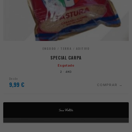
ENGODO / TERRA / ADITIVO
SPECIAL CARPA
Esgotado
2 · 4KG
Desde
9,99
€
COMPRAR