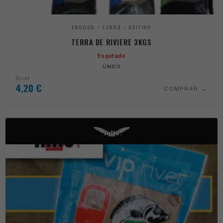
ENGODO / TERRA / ADITIVO
TERRA DE RIVIERE 3KGS
Esgotado
ÚNICO
Desde
4,20
€
COMPRAR