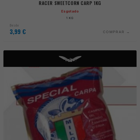
RACER SWEETCORN CARP 1KG
Esgotado
1 KG
Desde
3,99
€
COMPRAR