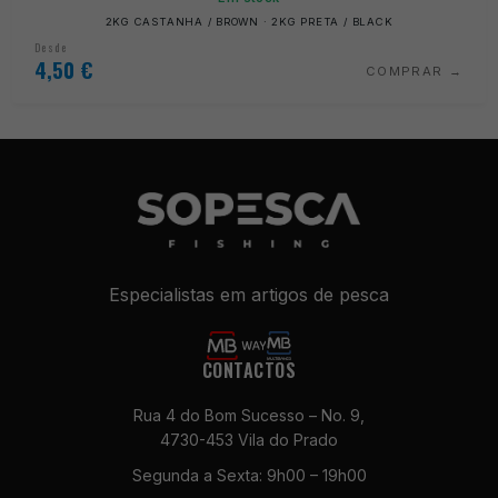
2KG CASTANHA / BROWN · 2KG PRETA / BLACK
Desde
4,50
€
COMPRAR
Especialistas em artigos de pesca
CONTACTOS
Rua 4 do Bom Sucesso – No. 9,
4730-453 Vila do Prado
Segunda a Sexta: 9h00 – 19h00