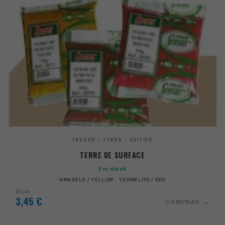
ENGODO / TERRA / ADITIVO
TERRE DE SURFACE
Em stock
AMARELO / YELLOW · VERMELHO / RED
Desde
3,45
€
COMPRAR