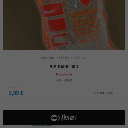
ENGODO / TERRA / ADITIVO
VIP MAGIC 1KG
Esgotado
1KG · 25KG
Desde
3,99
€
COMPRAR