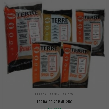
ENGODO / TERRA / ADITIVO
TERRA DE SOMME 2KG
Em stock