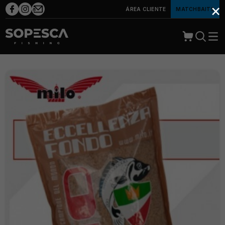
×
ÁREA CLIENTE
MATCHBAITS