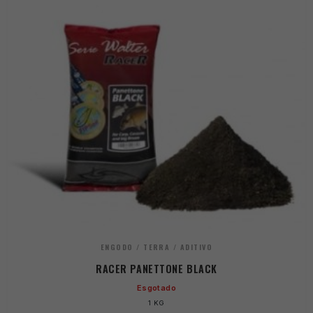
ENGODO / TERRA / ADITIVO
RACER PANETTONE BLACK
Esgotado
1 KG