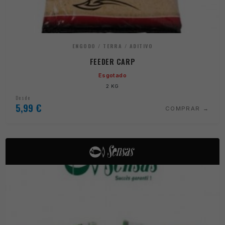
ENGODO / TERRA / ADITIVO
FEEDER CARP
Esgotado
2 KG
Desde
5,99
€
COMPRAR