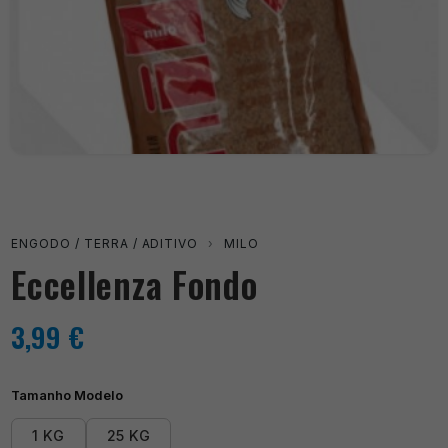
ENGODO / TERRA / ADITIVO
›
MILO
Eccellenza Fondo
3,99
€
Tamanho Modelo
1 KG
25 KG