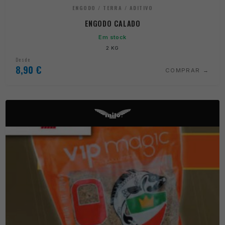
ENGODO / TERRA / ADITIVO
ENGODO CALADO
Em stock
2 KG
Desde
8,90
€
COMPRAR