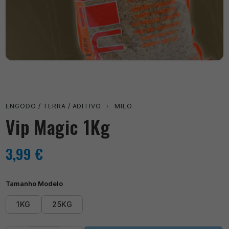
ENGODO / TERRA / ADITIVO
›
MILO
Vip Magic 1Kg
3,99
€
Tamanho Modelo
1KG
25KG