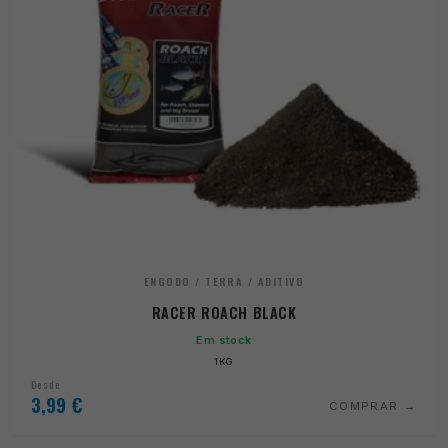
ENGODO / TERRA / ADITIVO
RACER ROACH BLACK
Em stock
1KG
Desde
3,99
€
COMPRAR