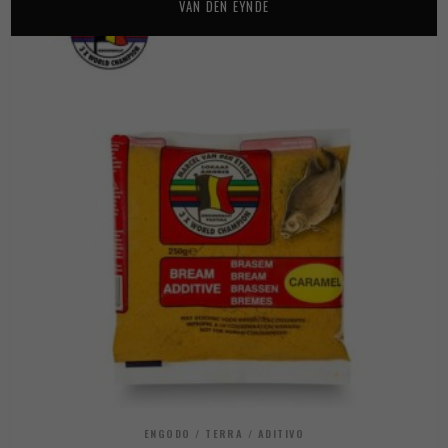
VAN DEN EYNDE
ENGODO / TERRA / ADITIVO