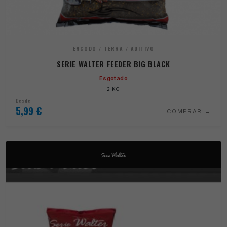
ENGODO / TERRA / ADITIVO
SERIE WALTER FEEDER BIG BLACK
Esgotado
2 KG
Desde
5,99
€
COMPRAR