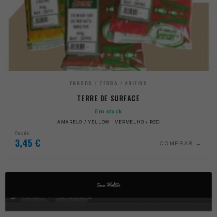
ENGODO / TERRA / ADITIVO
TERRE DE SURFACE
Em stock
AMARELO / YELLOW · VERMELHO / RED
Desde
3,45
€
COMPRAR