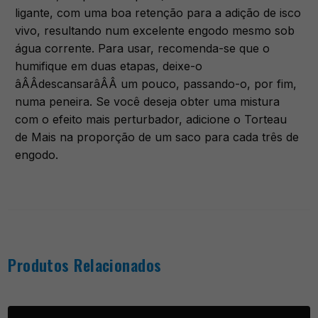
ligante, com uma boa retenção para a adição de isco
vivo, resultando num excelente engodo mesmo sob
água corrente. Para usar, recomenda-se que o
humifique em duas etapas, deixe-o
âÂÂdescansarâÂÂ um pouco, passando-o, por fim,
numa peneira. Se você deseja obter uma mistura
com o efeito mais perturbador, adicione o Torteau
de Mais na proporção de um saco para cada três de
engodo.
Produtos Relacionados