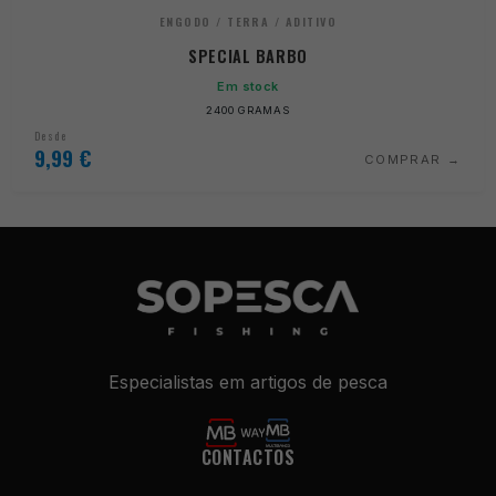
ENGODO / TERRA / ADITIVO
SPECIAL BARBO
Em stock
2400 GRAMAS
Desde
9,99
€
COMPRAR
Especialistas em artigos de pesca
CONTACTOS