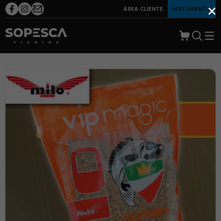
×
ÁREA CLIENTE
MATCHBAITS