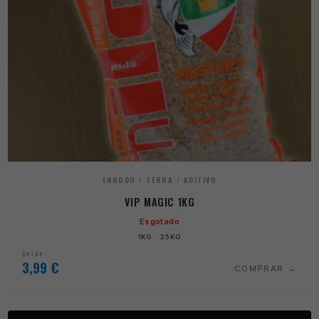
ENGODO / TERRA / ADITIVO
VIP MAGIC 1KG
Esgotado
1KG · 25KG
Desde
3,99
€
COMPRAR