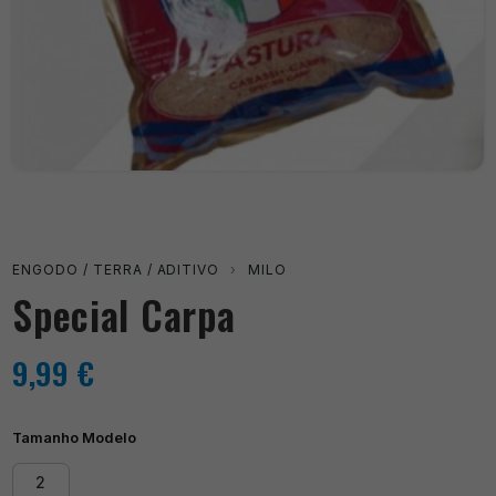
ENGODO / TERRA / ADITIVO
›
MILO
Special Carpa
9,99
€
Tamanho Modelo
2