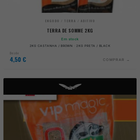
ENGODO / TERRA / ADITIVO
TERRA DE SOMME 2KG
Em stock
2KG CASTANHA / BROWN · 2KG PRETA / BLACK
Desde
4,50
€
COMPRAR