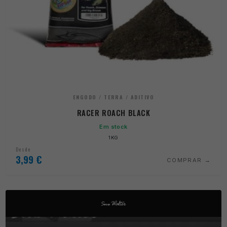
ENGODO / TERRA / ADITIVO
RACER ROACH BLACK
Em stock
1KG
Desde
3,99
€
COMPRAR