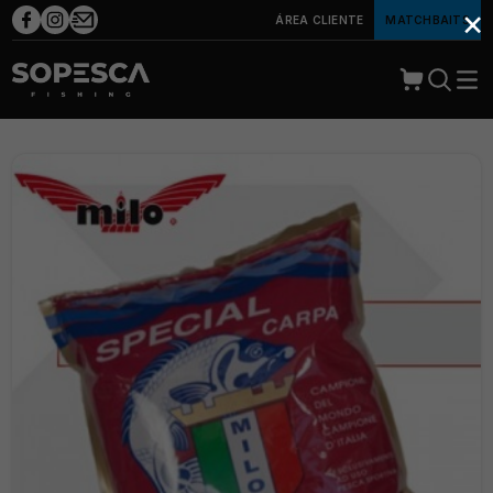
×
ÁREA CLIENTE
MATCHBAITS