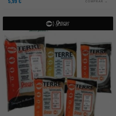
5,99
€
COMPRAR