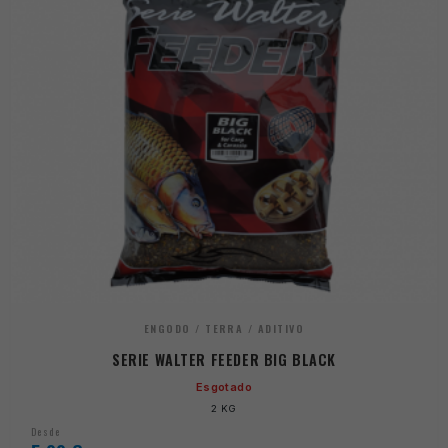
ENGODO / TERRA / ADITIVO
SERIE WALTER FEEDER BIG BLACK
Esgotado
2 KG
Desde