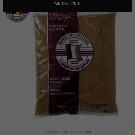
VAN DEN EYNDE
ENGODO / TERRA / ADITIVO