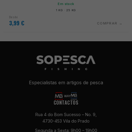
Em stock
1 KG · 25 KG
Desde
3,99
€
COMPRAR
Especialistas em artigos de pesca
CONTACTOS
Rua 4 do Bom Sucesso – No. 9,
4730-453 Vila do Prado
Segunda a Sexta: 9h00 – 19h00