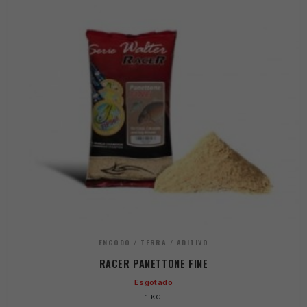
ENGODO / TERRA / ADITIVO
RACER PANETTONE FINE
Esgotado
1 KG