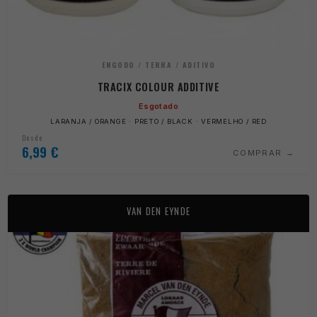
ENGODO / TERRA / ADITIVO
TRACIX COLOUR ADDITIVE
Esgotado
LARANJA / ORANGE · PRETO / BLACK · VERMELHO / RED
Desde
6,99
€
COMPRAR
VAN DEN EYNDE