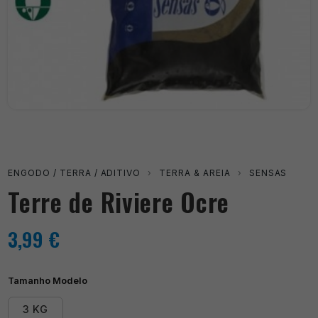
ENGODO / TERRA / ADITIVO
›
TERRA & AREIA
›
SENSAS
Terre de Riviere Ocre
3,99
€
Tamanho Modelo
3 KG