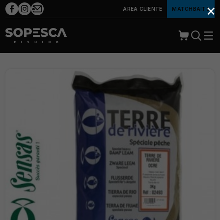
×
ÁREA CLIENTE
MATCHBAITS