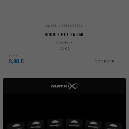
CANAS & ACESSÓRIOS
DOUBLE POT 250 ML
Em stock
ÚNICO
Desde
9,90
€
COMPRAR