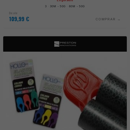
3 · 30M - 50G · 60M - 50G
Desde
109,99
€
COMPRAR