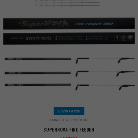
Envio Grátis
CANAS & ACESSÓRIOS
SUPERNOVA FINE FEEDER
Esgotado