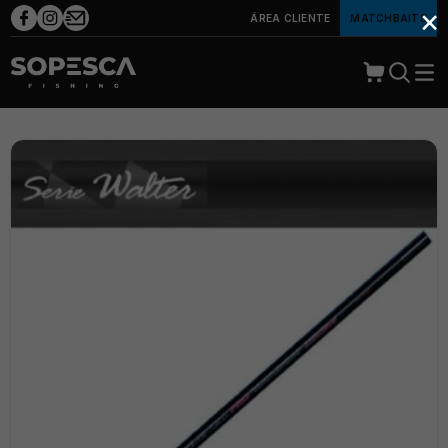
×
ÁREA CLIENTE
MATCHBAITS