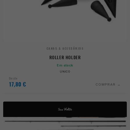
CANAS & ACESSÓRIOS
ROLLER HOLDER
Em stock
ÚNICO
Desde
17,80
€
COMPRAR