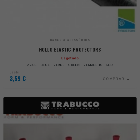
CANAS & ACESSÓRIOS
HOLLO ELASTIC PROTECTORS
Esgotado
AZUL - BLUE · VERDE - GREEN · VERMELHO - RED
Desde
3,59
€
COMPRAR