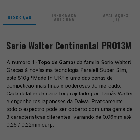
INFORMAÇÃO
AVALIAÇÕES
DESCRIÇÃO
ADICIONAL
(0)
Serie Walter Continental PRO13M
A número 1 (
Topo de Gama
) da família Serie Walter!
Graças à novíssima tecnologia Paralell Super Slim,
este 810g "Made In UK" é uma das canas de
competição mais finas e poderosas do mercado.
Cada detalhe da cana foi projetado por Tamás Walter
e engenheiros japoneses da Daiwa. Praticamente
todo o espectro pode ser coberto com uma gama de
3 características diferentes, variando de 0.06mm até
0.25 / 0.22mm carp.