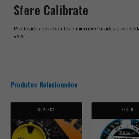
Sfere Calibrate
Produzidas em chumbo e microperfuradas e moldadas,
vela".
Produtos Relacionados
SOPESCA
ZEBCO