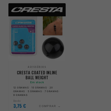
ACESSÓRIOS
CRESTA COATED INLINE
BALL WEIGHT
Em stock
12 GRAMAS · 15 GRAMAS · 20
GRAMAS · 5 GRAMAS · 7 GRAMAS ·
9 GRAMAS
Desde
3,75
€
COMPRAR