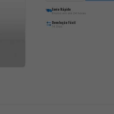
Sfere
Calibrate
Envio Rápido
Envios em até 24 horas
Devolução Fácil
14 Dias
)