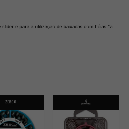
lider e para a utilização de baixadas com bóias "à
ZEBCO