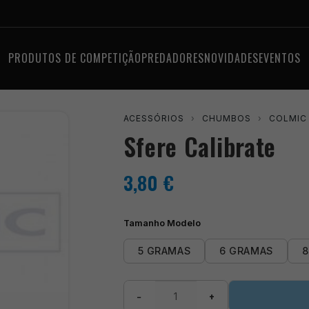
PRODUTOS DE COMPETIÇÃO
PREDADORES
NOVIDADES
EVENTOS
ACESSÓRIOS
›
CHUMBOS
›
COLMIC
Sfere Calibrate
3,80
€
Tamanho Modelo
5 GRAMAS
6 GRAMAS
8
Quantidade
−
+
de