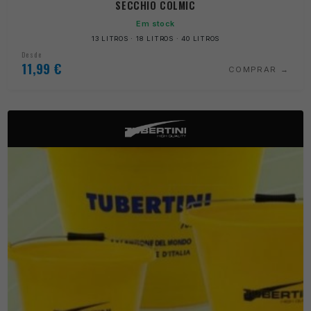
SECCHIO COLMIC
Em stock
13 LITROS · 18 LITROS · 40 LITROS
Desde
11,99
€
COMPRAR