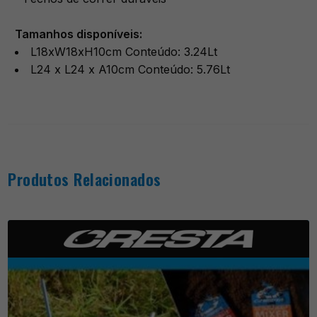
Tamanhos disponíveis:
L18xW18xH10cm Conteúdo: 3.24Lt
L24 x L24 x A10cm Conteúdo: 5.76Lt
Produtos Relacionados