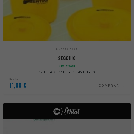
ACESSÓRIOS
SECCHIO
Em stock
12 LITROS · 17 LITROS · 45 LITROS
Desde
11,00
€
COMPRAR