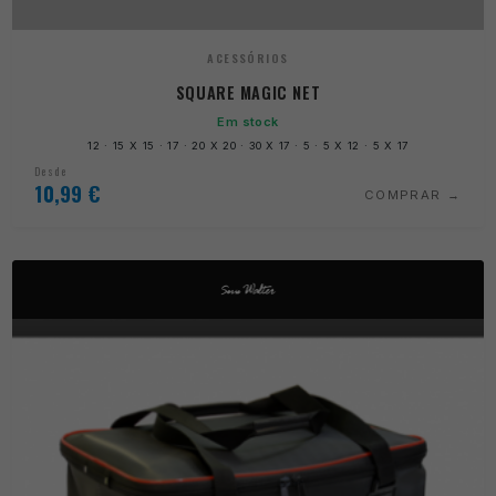
ACESSÓRIOS
SQUARE MAGIC NET
Em stock
12 · 15 X 15 · 17 · 20 X 20 · 30 X 17 · 5 · 5 X 12 · 5 X 17
Desde
10,99
€
COMPRAR