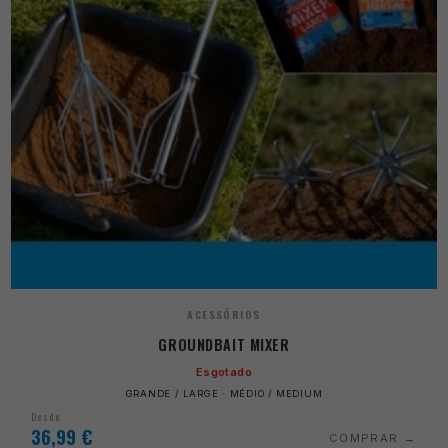
ACESSÓRIOS
GROUNDBAIT MIXER
Esgotado
GRANDE / LARGE · MÉDIO / MEDIUM
Desde
36,99
€
COMPRAR