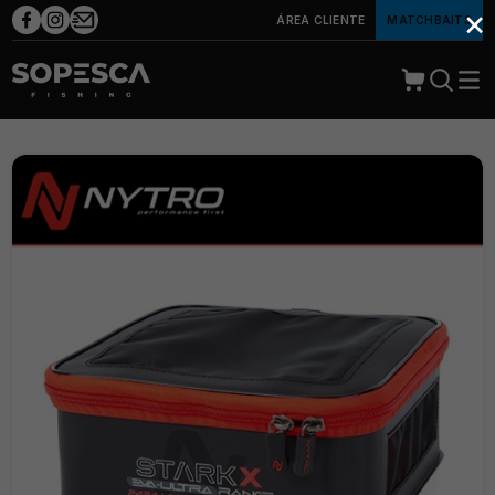
×
ÁREA CLIENTE
MATCHBAITS