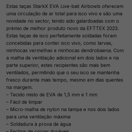
Estas taças StarkX EVA Live-bait Airbowls oferecem
uma circulação de ar total para isco vivo e são uma
novidade no sector, tendo sido galardoadas com o
prémio de melhor produto novo da EFTTEX 2023.
Estas taças de isco perfeitamente soldadas foram
concebidas para conter isco vivo, como larvas,
minhocas vermelhas e minhocas dendrobaena. Com
a malha de ventilação adicional em dois lados e na
parte superior, estes recipientes são mais bem
ventilados, permitindo que o seu isco se mantenha
fresco durante mais tempo, mesmo em dias quentes
na margem.
– Tecido misto de EVA de 1,5 mm e 1 mm
– Fácil de limpar
– Micro-malha de nylon na tampa e nos dois lados
para uma ventilação máxima
– Soldadura à prova de água
– Fechos de correr duráveis