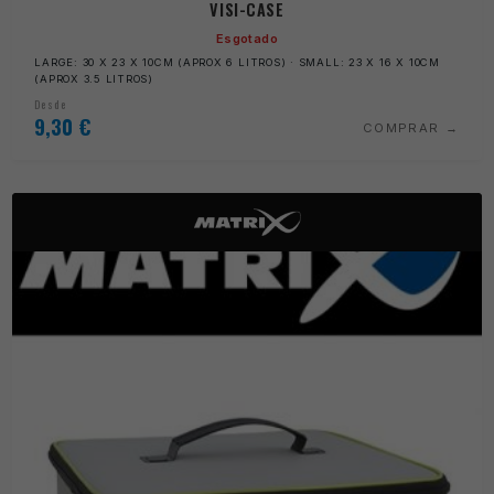
VISI-CASE
Esgotado
LARGE: 30 X 23 X 10CM (APROX 6 LITROS) · SMALL: 23 X 16 X 10CM
(APROX 3.5 LITROS)
Desde
9,30
€
COMPRAR