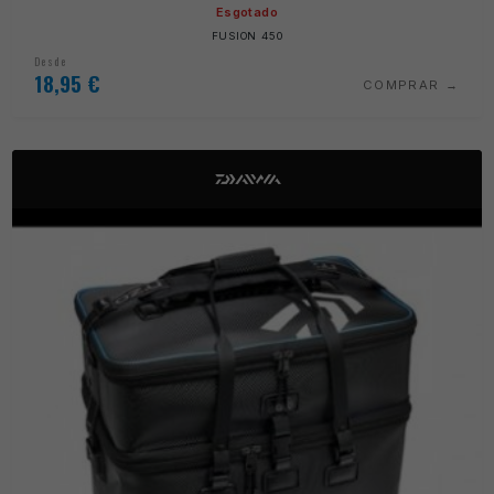
Esgotado
FUSION 450
Desde
18,95
€
COMPRAR