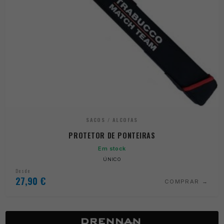
SACOS / ALCOFAS
PROTETOR DE PONTEIRAS
Em stock
ÚNICO
Desde
27,90
€
COMPRAR