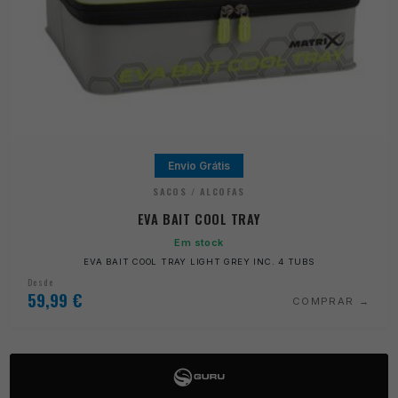
Envio Grátis
SACOS / ALCOFAS
EVA BAIT COOL TRAY
Em stock
EVA BAIT COOL TRAY LIGHT GREY INC. 4 TUBS
Desde
59,99
€
COMPRAR