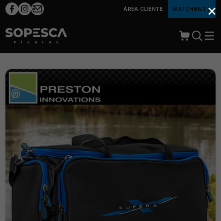
×
ÁREA CLIENTE
MATCHBAITS