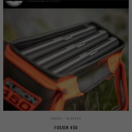
SACOS / ALCOFAS
FUSION 450