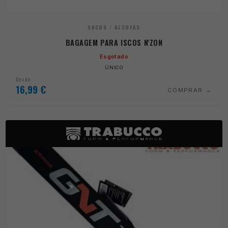
SACOS / ALCOFAS
BAGAGEM PARA ISCOS N'ZON
Esgotado
ÚNICO
Desde
16,99
€
COMPRAR