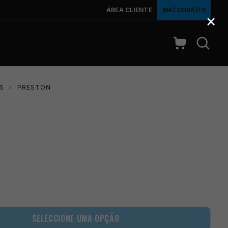
ÁREA CLIENTE
MATCHBAITS
×
S
›
PRESTON
SELECCIONE UMA OPÇÃO