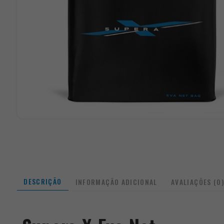
DESCRIÇÃO
INFORMAÇÃO ADICIONAL
AVALIAÇÕES (0