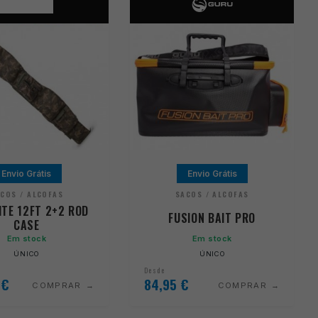
Envio Grátis
Envio Grátis
COS / ALCOFAS
SACOS / ALCOFAS
TE 12FT 2+2 ROD
FUSION BAIT PRO
CASE
Em stock
Em stock
ÚNICO
ÚNICO
Desde
9
€
84,95
€
COMPRAR
COMPRAR