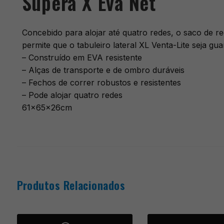
Supera X Eva Net
Concebido para alojar até quatro redes, o saco de r
permite que o tabuleiro lateral XL Venta-Lite seja gua
– Construído em EVA resistente
– Alças de transporte e de ombro duráveis
– Fechos de correr robustos e resistentes
– Pode alojar quatro redes
61x65x26cm
Produtos Relacionados