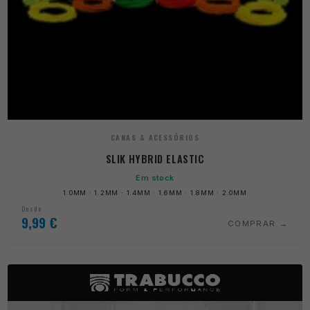
CANAS & ACESSÓRIOS
SLIK HYBRID ELASTIC
Em stock
1.0MM · 1.2MM · 1.4MM · 1.6MM · 1.8MM · 2.0MM
Desde
9,99
€
COMPRAR