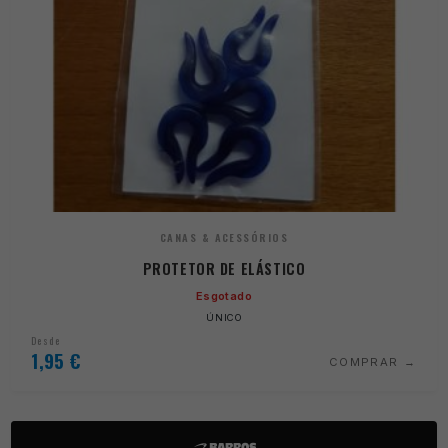
CANAS & ACESSÓRIOS
PROTETOR DE ELÁSTICO
Esgotado
ÚNICO
Desde
1,95
€
COMPRAR