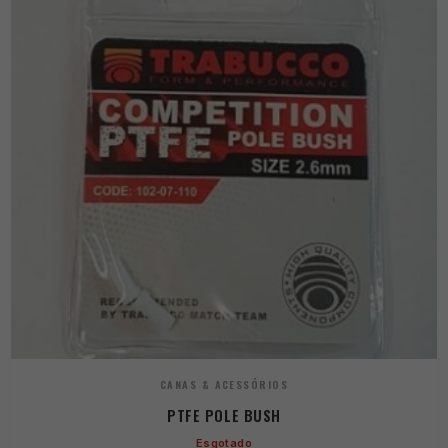
CANAS & ACESSÓRIOS
PTFE POLE BUSH
Esgotado