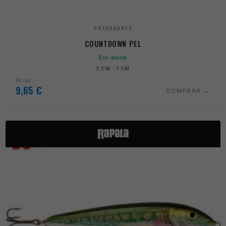
PREDADORES
COUNTDOWN PEL
Em stock
5 CM · 7 CM
Desde
9,65
€
COMPRAR