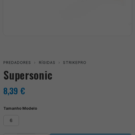
PREDADORES
›
RÍGIDAS
›
STRIKEPRO
Supersonic
8,39
€
Tamanho Modelo
6