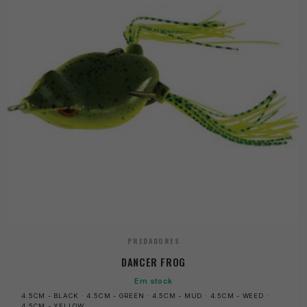
PREDADORES
DANCER FROG
Em stock
4.5CM - BLACK · 4.5CM - GREEN · 4.5CM - MUD · 4.5CM - WEED ·
4.5CM - YELLOW