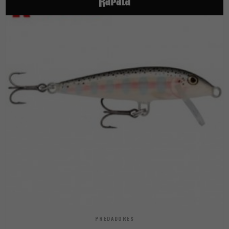
PREDADORES