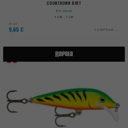
COUNTDOWN BJRT
Em stock
5 CM · 7 CM
Desde
9,65
€
COMPRAR