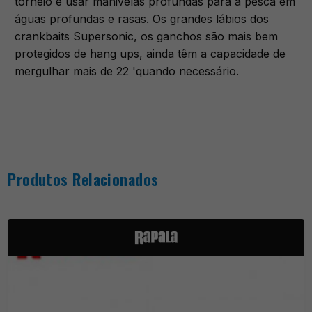
torneio é usar manivelas profundas para a pesca em
águas profundas e rasas. Os grandes lábios dos
crankbaits Supersonic, os ganchos são mais bem
protegidos de hang ups, ainda têm a capacidade de
mergulhar mais de 22 'quando necessário.
Produtos Relacionados