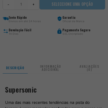
Quantidade
SELECCIONE UMA OPÇÃO
−
+
de
Supersonic
Envio Rápido
Garantia
Envios em até 24 horas
Oficial da Marca
Devolução Fácil
Pagamento Seguro
14 Dias
SSL Encriptado
INFORMAÇÃO
AVALIAÇÕES
DESCRIÇÃO
ADICIONAL
(0)
Supersonic
Uma das mais recentes tendências na pista do