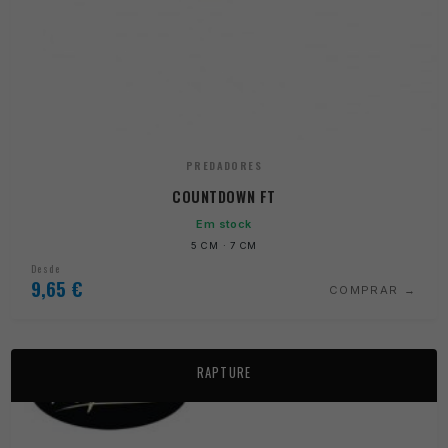
PREDADORES
COUNTDOWN FT
Em stock
5 CM · 7 CM
Desde
9,65
€
COMPRAR
RAPTURE