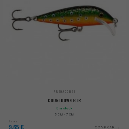
PREDADORES
COUNTDOWN BTR
Em stock
5 CM · 7 CM
Desde
9,65
€
COMPRAR