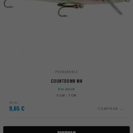
PREDADORES
COUNTDOWN MN
Em stock
5 CM · 7 CM
Desde
9,65
€
COMPRAR