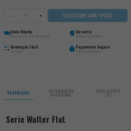
Quantidade
SELECCIONE UMA OPÇÃO
−
+
de
SW
Flat
Envio Rápido
Garantia
Envios em até 24 horas
Oficial da Marca
Devolução Fácil
Pagamento Seguro
14 Dias
SSL Encriptado
INFORMAÇÃO
AVALIAÇÕES
DESCRIÇÃO
ADICIONAL
(0)
Serie Walter Flat