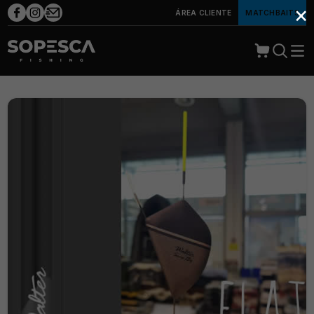
×
ÁREA CLIENTE
MATCHBAITS