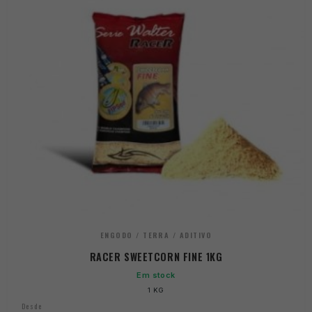
ENGODO / TERRA / ADITIVO
RACER SWEETCORN FINE 1KG
Em stock
1 KG
Desde