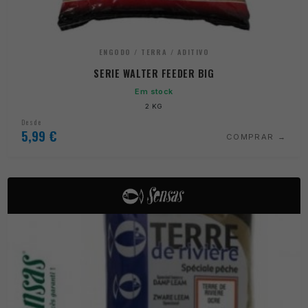
ENGODO / TERRA / ADITIVO
SERIE WALTER FEEDER BIG
Em stock
2 KG
Desde
5,99
€
COMPRAR