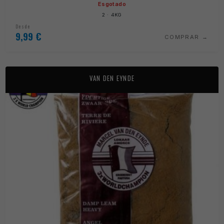
Esgotado
2 · 4KG
Desde
9,99
€
COMPRAR
VAN DEN EYNDE