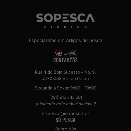
Especialistas em artigos de pesca
CONTACTOS
Rua 4 do Bom Sucesso – No. 9,
Necessários
4730-453 Vila do Prado
Estes cookies
não são
Segunda a Sexta: 9h00 – 19h00
opcionais. São
necessários
(351) 915 343 551
para o
(chamada rede móvel nacional)
funcionamento
sopesca@sopesca.pt
do site.
SÓ PESCA
Sobre Nós