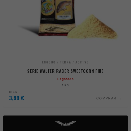
ENGODO / TERRA / ADITIVO
SERIE WALTER RACER SWEETCORN FINE
Esgotado
1 KG
Desde
3,99
€
COMPRAR