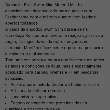
Dynamite Baits Swim Stim Method Mix foi
especialmente desenvolvido para a pesca com
Feeder tanto com o método quanto com feeders
abertos/clássicos.
A gama de engodos Swim Stim baseia-se na
tecnologia Koi que promove uma reação agressiva à
ração, distinguindo-os de outros engodos do
mercado. Mantém eficazmente o peixe na pesqueiro
e estimula-o a alimentar-se.
Tem uma cor bonita e neutra que funciona em todos
os lagos e condições de água, mas é especialmente
adequado para carpas, bremes e F1 em pescarias
especiais.
Perfeito para método feeder ou feeder clássico
Adicionado krill para recurso
Uma mistura super ativa
Engodo carregado com proteínas de alta
qualidade e atrativos de peixe