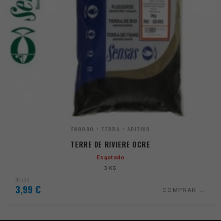
ENGODO / TERRA / ADITIVO
TERRE DE RIVIERE OCRE
Esgotado
3 KG
Desde
3,99
€
COMPRAR