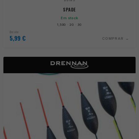
SPADE
Em stock
1,50G · 2G · 3G
Desde
5,99
€
COMPRAR