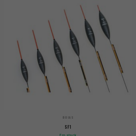
BOIAS
SF1
Em stock