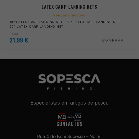
LATEX CARP LANDING NETS
Poucas unidades
18" LATEX CARP LANDING NET · 20" LATEX CARP LANDING NET ·
22" LATEX CARP LANDING NET
Desde
21,99
€
COMPRAR
Especialistas em artigos de pesca
CONTACTOS
Rua 4 do Bom Sucesso – No. 9,