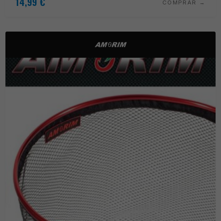
14,99
€
COMPRAR