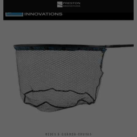
REDES & GUARDA-CHUVAS