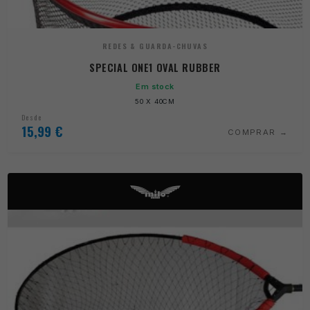
REDES & GUARDA-CHUVAS
SPECIAL ONE1 OVAL RUBBER
Em stock
50 X 40CM
Desde
15,99
€
COMPRAR