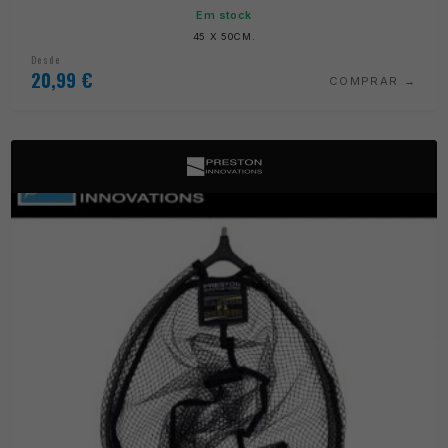
Em stock
45 X 50CM.
Desde
20,99
€
COMPRAR