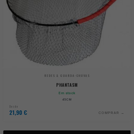
REDES & GUARDA-CHUVAS
PHANTASM
Em stock
45CM
Desde
21,90
€
COMPRAR