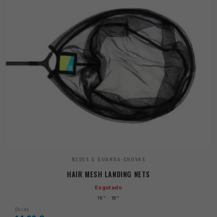
REDES & GUARDA-CHUVAS
HAIR MESH LANDING NETS
Esgotado
16" · 18"
Desde