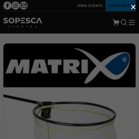
×
ÁREA CLIENTE
MATCHBAITS