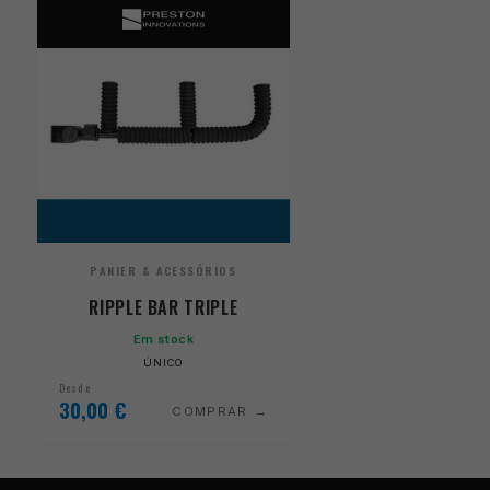
PANIER & ACESSÓRIOS
RIPPLE BAR TRIPLE
Em stock
ÚNICO
Desde
30,00
€
COMPRAR