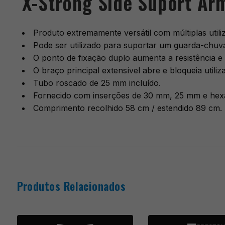
X-Strong Side Suport Ar
Produto extremamente versátil com múltiplas utili
Pode ser utilizado para suportar um guarda-chuva
O ponto de fixação duplo aumenta a resistência e r
O braço principal extensível abre e bloqueia util
Tubo roscado de 25 mm incluído.
Fornecido com inserções de 30 mm, 25 mm e hexag
Comprimento recolhido 58 cm / estendido 89 cm.
Produtos Relacionados