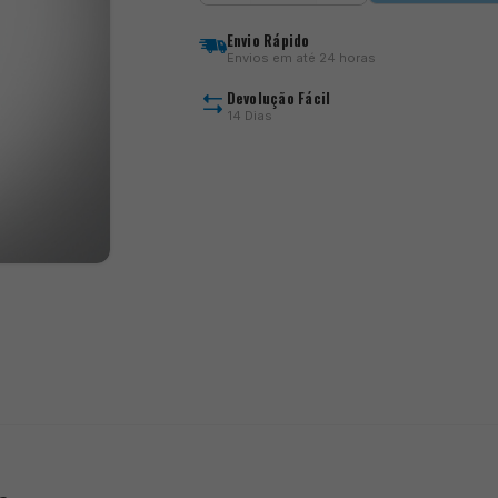
X
Strong
Envio Rápido
Side
Envios em até 24 horas
Suport
Arm
Devolução Fácil
14 Dias
)