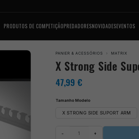
PRODUTOS DE COMPETIÇÃO
PREDADORES
NOVIDADES
EVENTOS
PANIER & ACESSÓRIOS
›
MATRIX
X Strong Side Sup
47,99
€
Tamanho Modelo
X STRONG SIDE SUPORT ARM
Quantidade
−
+
de