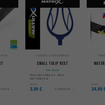
ÓRIOS
FEEDERS & ACESSÓRIOS
PANI
RT
SMALL TULIP REST
WATER
Em stock
POLE SECTIONS 3-5 · POLE
SECTIONS 5-6
Desde
Desde
3,99
€
34,99
MPRAR
COMPRAR