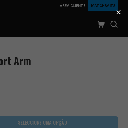
ÁREA CLIENTE
MATCHBAITS
×
ort Arm
SELECCIONE UMA OPÇÃO