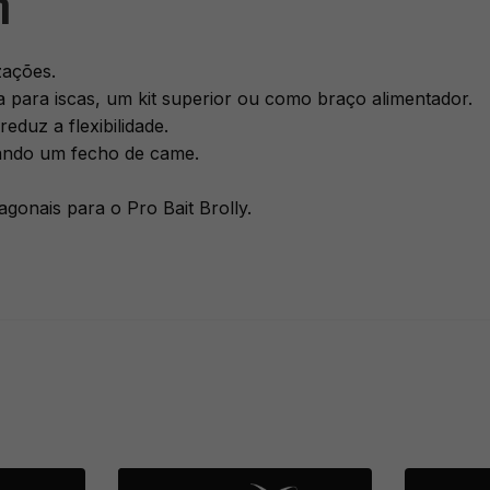
m
zações.
 para iscas, um kit superior ou como braço alimentador.
eduz a flexibilidade.
izando um fecho de came.
onais para o Pro Bait Brolly.