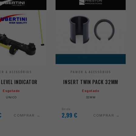
ER & ACESSÓRIOS
PANIER & ACESSÓRIOS
 LEVEL INDICATOR
INSERT TWIN PACK 32MM
Esgotado
Esgotado
ÚNICO
32MM
Desde
€
2,99
€
COMPRAR
COMPRAR