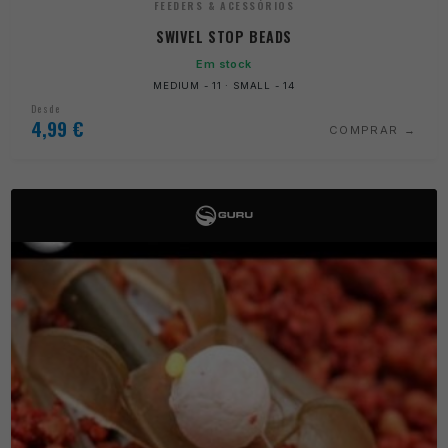
FEEDERS & ACESSÓRIOS
SWIVEL STOP BEADS
Em stock
MEDIUM - 11 · SMALL - 14
Desde
4,99
€
COMPRAR