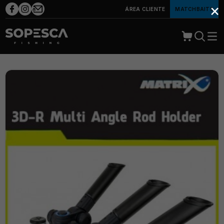
×
ÁREA CLIENTE
MATCHBAITS