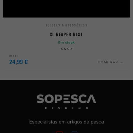
FEEDERS & ACESSÓRIOS
XL REAPER REST
Em stock
ÚNICO
Desde
24,99
€
COMPRAR
Especialistas em artigos de pesca