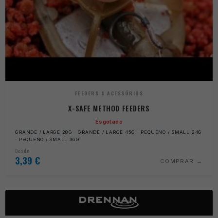
FEEDERS & ACESSÓRIOS
X-SAFE METHOD FEEDERS
Esgotado
GRANDE / LARGE 28G · GRANDE / LARGE 45G · PEQUENO / SMALL 24G
· PEQUENO / SMALL 36G
Desde
3,39
€
COMPRAR