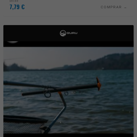
Desde
7,79
€
COMPRAR