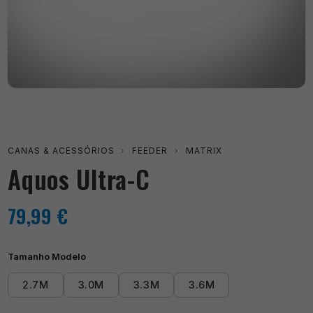
CANAS & ACESSÓRIOS
›
FEEDER
›
MATRIX
Aquos Ultra-C
79,99
€
Tamanho Modelo
2.7M
3.0M
3.3M
3.6M