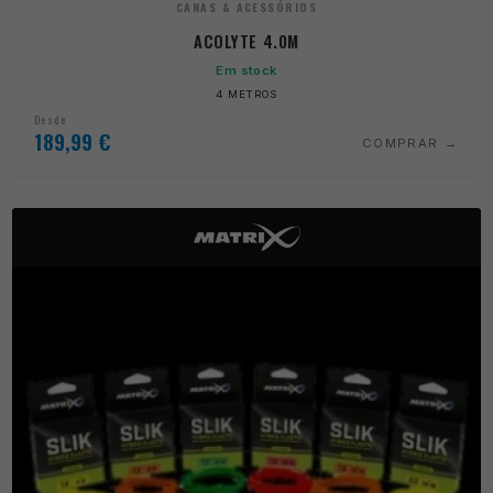
CANAS & ACESSÓRIOS
ACOLYTE 4.0M
Em stock
4 METROS
Desde
189,99
€
COMPRAR