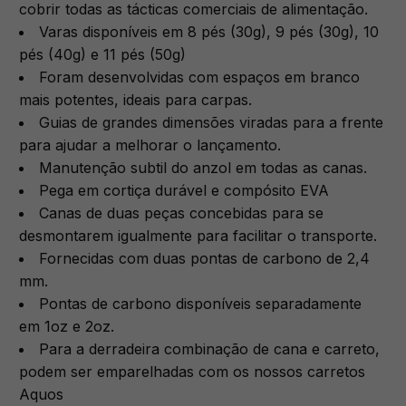
cobrir todas as tácticas comerciais de alimentação.
Varas disponíveis em 8 pés (30g), 9 pés (30g), 10
pés (40g) e 11 pés (50g)
Foram desenvolvidas com espaços em branco
mais potentes, ideais para carpas.
Guias de grandes dimensões viradas para a frente
para ajudar a melhorar o lançamento.
Manutenção subtil do anzol em todas as canas.
Pega em cortiça durável e compósito EVA
Canas de duas peças concebidas para se
desmontarem igualmente para facilitar o transporte.
Fornecidas com duas pontas de carbono de 2,4
mm.
Pontas de carbono disponíveis separadamente
em 1oz e 2oz.
Para a derradeira combinação de cana e carreto,
podem ser emparelhadas com os nossos carretos
Aquos