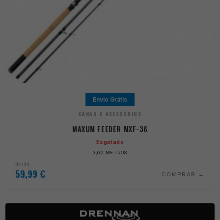
Envio Grátis
CANAS & ACESSÓRIOS
MAXUM FEEDER MXF-36
Esgotado
3,60 METROS
Desde
59,99
€
COMPRAR