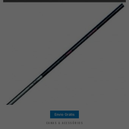
Envio Grátis
CANAS & ACESSÓRIOS