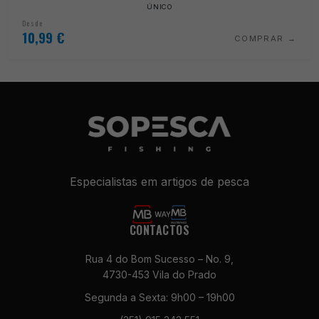
ÚNICO
Desde
10,99
€
COMPRAR
Especialistas em artigos de pesca
Necessários
CONTACTOS
Estes cookies
não são
Rua 4 do Bom Sucesso – No. 9,
opcionais. São
4730-453 Vila do Prado
necessários
para o
Segunda a Sexta: 9h00 – 19h00
funcionamento