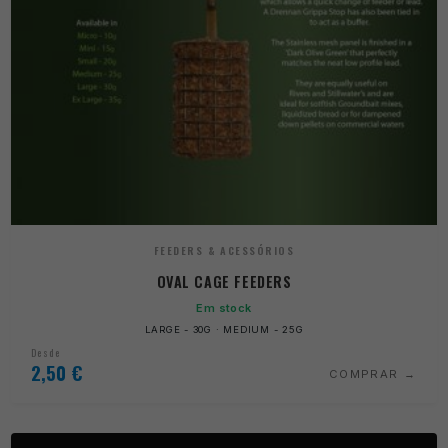
FEEDERS & ACESSÓRIOS
OVAL CAGE FEEDERS
Em stock
LARGE - 30G · MEDIUM - 25G
Desde
2,50
€
COMPRAR