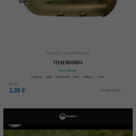
FEEDERS & ACESSÓRIOS
FEEDERBOMBS
Em stock
LARGE - 45G · MEDIUM - 35G · SMALL - 25G
Desde
3,30
€
COMPRAR