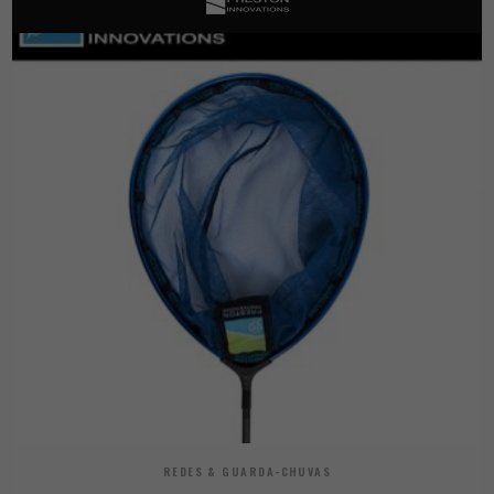
REDES & GUARDA-CHUVAS