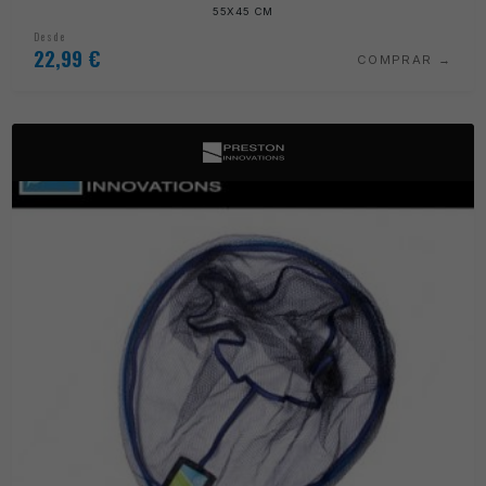
55X45 CM
Desde
22,99
€
COMPRAR