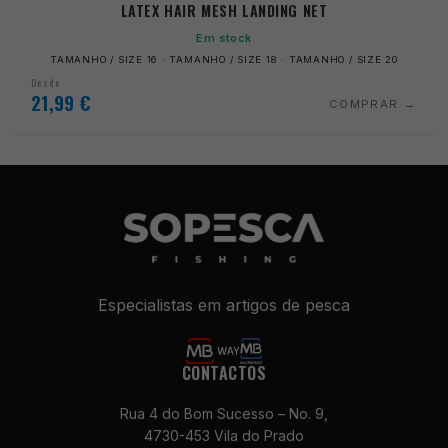
LATEX HAIR MESH LANDING NET
Em stock
TAMANHO / SIZE 16 · TAMANHO / SIZE 18 · TAMANHO / SIZE 20
Desde
21,99
€
COMPRAR
Especialistas em artigos de pesca
CONTACTOS
Rua 4 do Bom Sucesso – No. 9,
4730-453 Vila do Prado