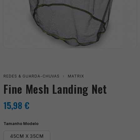
REDES & GUARDA-CHUVAS
›
MATRIX
Fine Mesh Landing Net
15,98
€
Tamanho Modelo
45CM X 35CM