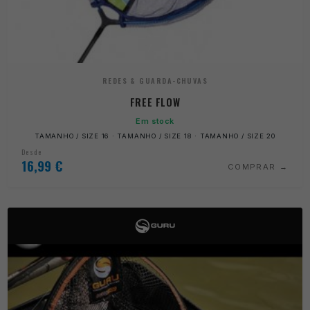
REDES & GUARDA-CHUVAS
FREE FLOW
Em stock
TAMANHO / SIZE 16 · TAMANHO / SIZE 18 · TAMANHO / SIZE 20
Desde
16,99
€
COMPRAR