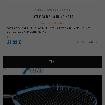
REDES & GUARDA-CHUVAS
LATEX CARP LANDING NETS
Poucas unidades
18" LATEX CARP LANDING NET · 20" LATEX CARP LANDING NET ·
22" LATEX CARP LANDING NET
Desde
21,99
€
COMPRAR
YUKI