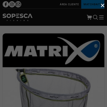
×
ÁREA CLIENTE
MATCHBAITS