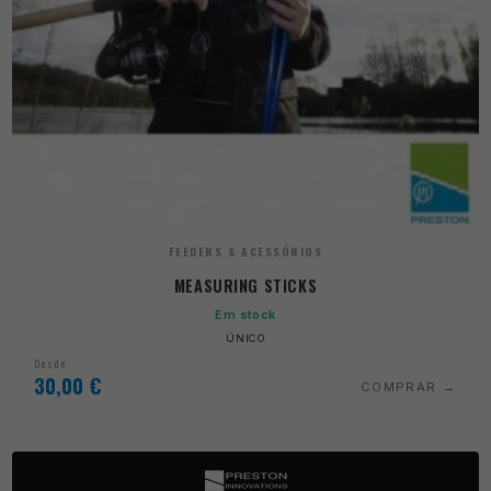
FEEDERS & ACESSÓRIOS
MEASURING STICKS
Em stock
ÚNICO
Desde
30,00
€
COMPRAR