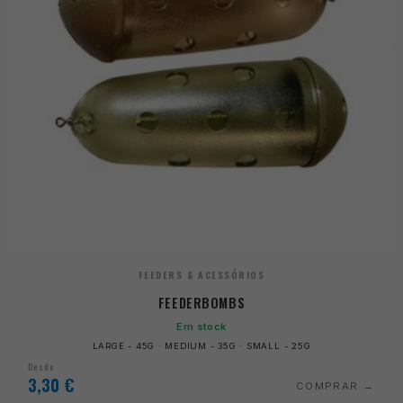
FEEDERS & ACESSÓRIOS
FEEDERBOMBS
Em stock
LARGE - 45G · MEDIUM - 35G · SMALL - 25G
Desde
3,30
€
COMPRAR