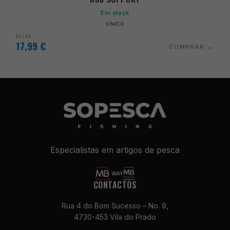
Em stock
ÚNICO
Desde
17,99
€
COMPRAR
Especialistas em artigos de pesca
CONTACTOS
Rua 4 do Bom Sucesso – No. 9,
4730-453 Vila do Prado