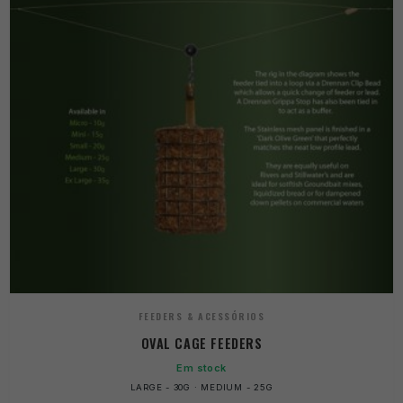
FEEDERS & ACESSÓRIOS
OVAL CAGE FEEDERS
Em stock
LARGE - 30G · MEDIUM - 25G