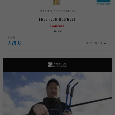
FEEDERS & ACESSÓRIOS
FREE FLOW ROD REST
Esgotado
ÚNICO
Desde
7,79
€
COMPRAR