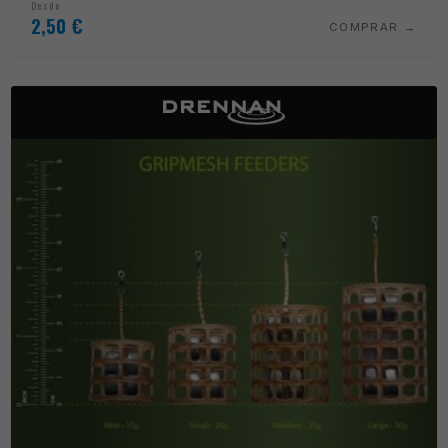
Desde
2,50
€
COMPRAR