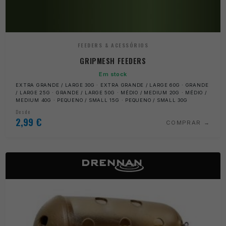
FEEDERS & ACESSÓRIOS
GRIPMESH FEEDERS
Em stock
EXTRA GRANDE / LARGE 30G · EXTRA GRANDE / LARGE 60G · GRANDE
/ LARGE 25G · GRANDE / LARGE 50G · MÉDIO / MEDIUM 20G · MÉDIO /
MEDIUM 40G · PEQUENO / SMALL 15G · PEQUENO / SMALL 30G
Desde
2,99
€
COMPRAR