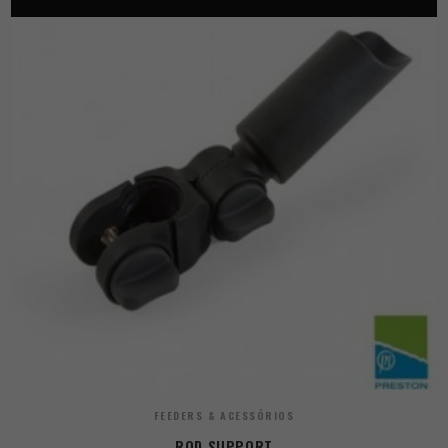
FEEDERS & ACESSÓRIOS
ROD SUPPORT