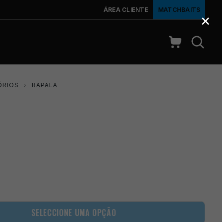
ÁREA CLIENTE
MATCHBAITS
×
ÓRIOS
›
RAPALA
SELECCIONE UMA OPÇÃO