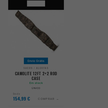
Envio Grátis
SACOS / ALCOFAS
CAMOLITE 12FT 2+2 ROD
CASE
Em stock
ÚNICO
Desde
154,99
€
COMPRAR