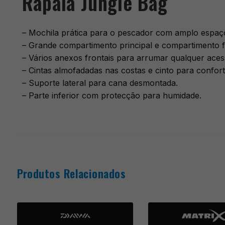
Rapala Jungle Bag
– Mochila prática para o pescador com amplo espaç
– Grande compartimento principal e compartimento fr
– Vários anexos frontais para arrumar qualquer aces
– Cintas almofadadas nas costas e cinto para confort
– Suporte lateral para cana desmontada.
– Parte inferior com protecção para humidade.
Produtos Relacionados