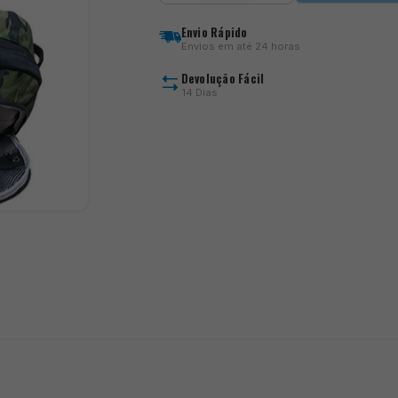
Jungle
Bag
Envio Rápido
Envios em até 24 horas
Devolução Fácil
14 Dias
)