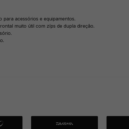
o para acessórios e equipamentos.
ontal muito útil com zíps de dupla direção.
sório.
o.