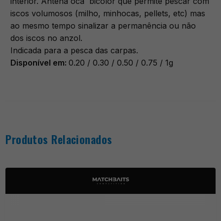
interior. Antena oca bicolor que permite pescar com
iscos volumosos (milho, minhocas, pellets, etc) mas
ao mesmo tempo sinalizar a permanência ou não
dos iscos no anzol.
Indicada para a pesca das carpas.
Disponível em:
0.20 / 0.30 / 0.50 / 0.75 / 1g
Produtos Relacionados