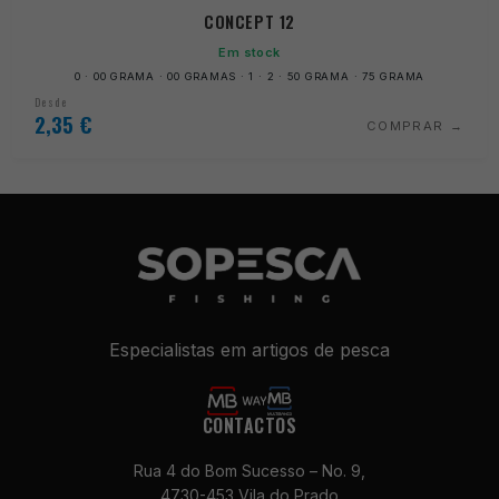
CONCEPT 12
Em stock
0 · 00 GRAMA · 00 GRAMAS · 1 · 2 · 50 GRAMA · 75 GRAMA
Desde
2,35
€
COMPRAR
Especialistas em artigos de pesca
CONTACTOS
Rua 4 do Bom Sucesso – No. 9,
4730-453 Vila do Prado