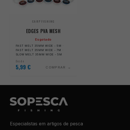
CARPFISHING
EDGES PVA MESH
Esgotado
FAST MELT 35MM WIDE - 5M ·
FAST MELT 35MM WIDE - 7M ·
SLOW MELT 35MM WIDE - 5M
Desde
5,99
€
COMPRAR
Especialistas em artigos de pesca