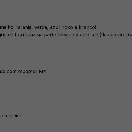
rmelho, laranja, verde, azul, roxo e branco)
ue de borracha na parte traseira do alarme (de acordo c
 uso com receptor MX
de mordida