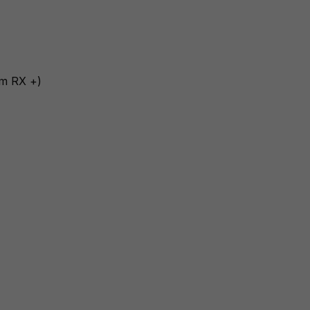
om RX +)