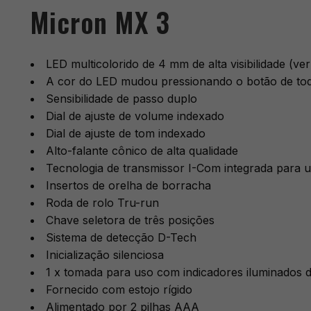
Micron MX 3
LED multicolorido de 4 mm de alta visibilidade (ve
A cor do LED mudou pressionando o botão de toq
Sensibilidade de passo duplo
Dial de ajuste de volume indexado
Dial de ajuste de tom indexado
Alto-falante cônico de alta qualidade
Tecnologia de transmissor I-Com integrada para
Insertos de orelha de borracha
Roda de rolo Tru-run
Chave seletora de três posições
Sistema de detecção D-Tech
Inicialização silenciosa
1 x tomada para uso com indicadores iluminados 
Fornecido com estojo rígido
Alimentado por 2 pilhas AAA