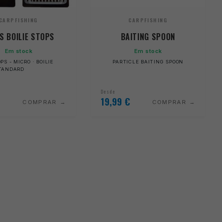
CARPFISHING
CARPFISHING
S BOILIE STOPS
BAITING SPOON
Em stock
Em stock
PS - MICRO · BOILIE
PARTICLE BAITING SPOON
STANDARD
Desde
19,99
€
COMPRAR
COMPRAR