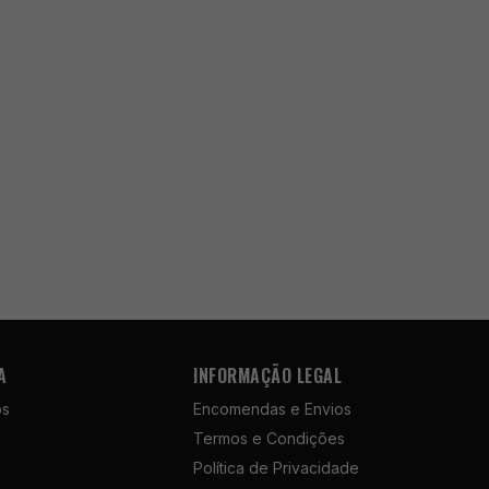
A
INFORMAÇÃO LEGAL
ós
Encomendas e Envios
Termos e Condições
Política de Privacidade