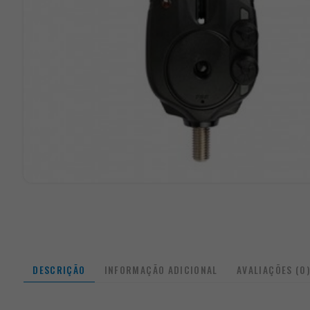
DESCRIÇÃO
INFORMAÇÃO ADICIONAL
AVALIAÇÕES (0