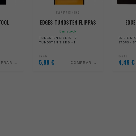
G
CARPFISHING
TOOL
EDGES TUNDSTEN FLIPPAS
EDGE
Em stock
TUNGSTEN SIZE 10 - 7 ·
BOILIE STO
TUNGSTEN SIZE 6 - 1
STOPS - 
Desde
Desde
5,99
€
4,49
€
MPRAR
COMPRAR