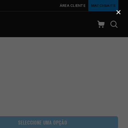
ÁREA CLIENTE
MATCHBAITS
×
SELECCIONE UMA OPÇÃO