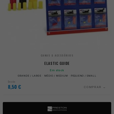
CANAS & ACESSÓRIOS
ELASTIC GUIDE
Em stock
GRANDE / LARGE · MÉDIO / MEDIUM · PEQUENO / SMALL
Desde
8,50
€
COMPRAR