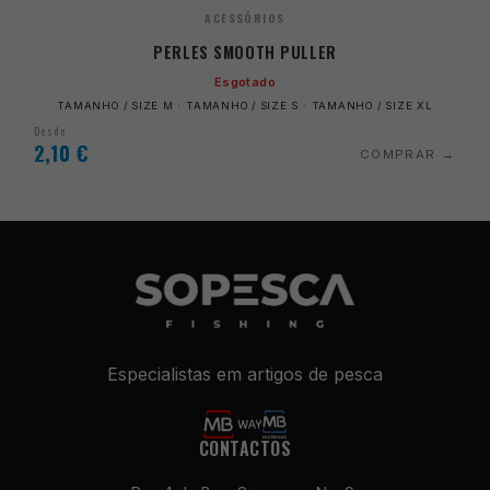
ACESSÓRIOS
PERLES SMOOTH PULLER
Esgotado
TAMANHO / SIZE M · TAMANHO / SIZE S · TAMANHO / SIZE XL
Desde
2,10
€
COMPRAR
Especialistas em artigos de pesca
CONTACTOS