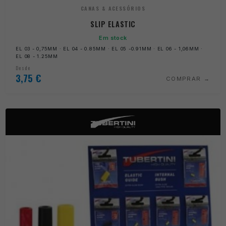
CANAS & ACESSÓRIOS
SLIP ELASTIC
Em stock
EL 03 - 0,75MM · EL 04 - 0.85MM · EL 05 -0.91MM · EL 06 - 1,06MM ·
EL 08 - 1.25MM
Desde
3,75
€
COMPRAR