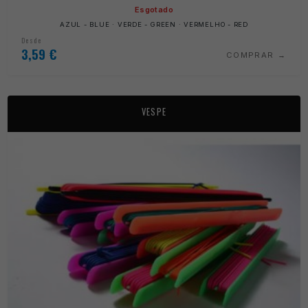
Esgotado
AZUL - BLUE · VERDE - GREEN · VERMELHO - RED
Desde
3,59
€
COMPRAR
VESPE