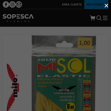
×
ÁREA CLIENTE
MATCHBAITS