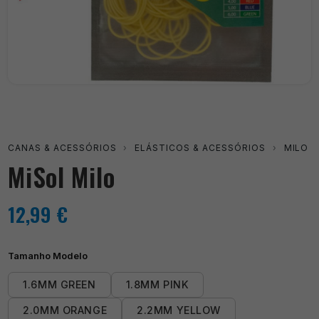
CANAS & ACESSÓRIOS
›
ELÁSTICOS & ACESSÓRIOS
›
MILO
MiSol Milo
12,99
€
Tamanho Modelo
1.6MM GREEN
1.8MM PINK
2.0MM ORANGE
2.2MM YELLOW