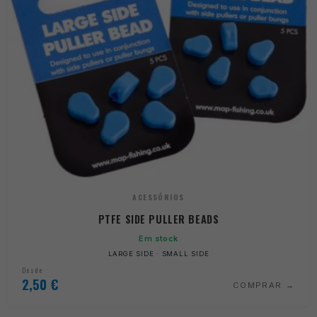
ACESSÓRIOS
PTFE SIDE PULLER BEADS
Em stock
LARGE SIDE · SMALL SIDE
Desde
2,50
€
COMPRAR