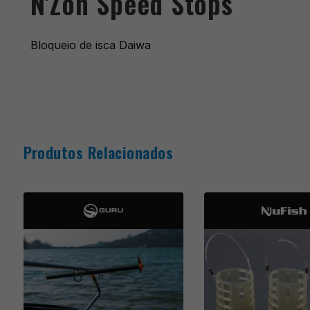
N'Zon Speed Stops
Bloqueio de isca Daiwa
Produtos Relacionados