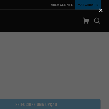
ÁREA CLIENTE
MATCHBAITS
×
SELECCIONE UMA OPÇÃO