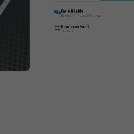
NZon
Speed
Envio Rápido
Stops
Envios em até 24 horas
Devolução Fácil
14 Dias
)