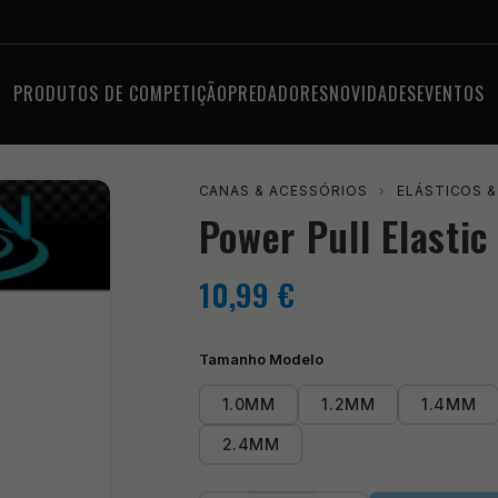
PRODUTOS DE COMPETIÇÃO
PREDADORES
NOVIDADES
EVENTOS
CANAS & ACESSÓRIOS
›
ELÁSTICOS 
Power Pull Elastic
10,99
€
Tamanho Modelo
1.0MM
1.2MM
1.4MM
2.4MM