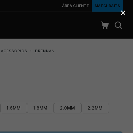
ÁREA CLIENTE
MATCHBAITS
×
& ACESSÓRIOS
›
DRENNAN
1.6MM
1.8MM
2.0MM
2.2MM