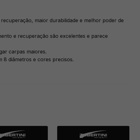
recuperação, maior durabilidade e melhor poder de
amento e recuperação são excelentes e parece
ogar carpas maiores.
m 8 diâmetros e cores precisos.