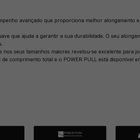
sempenho avançado que proporciona melhor alongamento e 
ave que ajuda a garantir a sua durabilidade. O seu along
s.
e e nos seus tamanhos maiores revelou-se excelente para j
-2s de comprimento total e o POWER PULL está disponível e