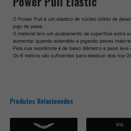
Power Pull Elastic
O Power Pull é um elástico de núcleo sólido de de
jogo de peixe.
O material tem um acabamento de superfície extra su
aumentar quando estendido e jogando peixes maiore
Pela sua resistência é de baixo diâmetro e peso lev
Os 6 metros são suficientes para elasitcar dois top
Produtos Relacionados
RIVE