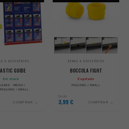
AS & ACESSÓRIOS
CANAS & ACESSÓRIOS
LASTIC GUIDE
BOCCOLA FIGHT
Em stock
Esgotado
LARGE · MÉDIO /
PEQUENO / SMALL
 PEQUENO / SMALL
Desde
3,99
€
COMPRAR
COMPRAR