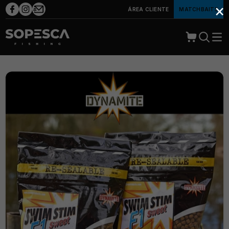
×
ÁREA CLIENTE
MATCHBAITS