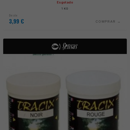
Esgotado
1 KG
Desde
3,99
€
COMPRAR