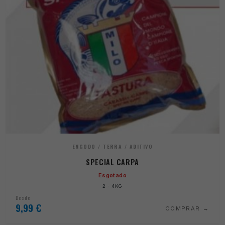
ENGODO / TERRA / ADITIVO
SPECIAL CARPA
Esgotado
2 · 4KG
Desde
9,99
€
COMPRAR