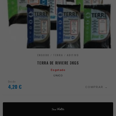
ENGODO / TERRA / ADITIVO
TERRA DE RIVIERE 3KGS
Esgotado
ÚNICO
Desde
4,20
€
COMPRAR