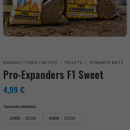
ENGODO / TERRA / ADITIVO
›
PELLETS
›
DYNAMITE BAITS
Pro-Expanders F1 Sweet
4,99
€
Tamanho Modelo
4MM - 350G
6MM - 350G