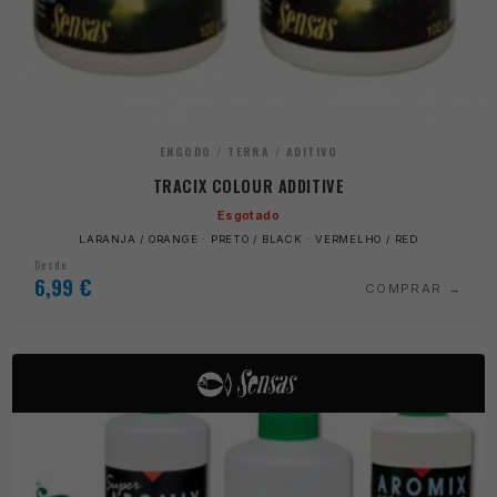
ENGODO / TERRA / ADITIVO
TRACIX COLOUR ADDITIVE
Esgotado
LARANJA / ORANGE · PRETO / BLACK · VERMELHO / RED
Desde
6,99
€
COMPRAR