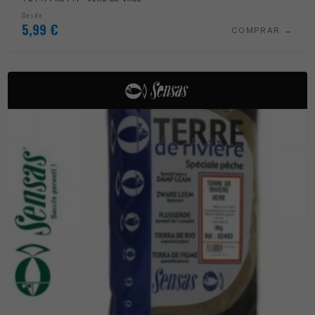
Desde
5,99
€
COMPRAR