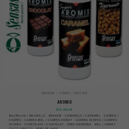
ENGODO / TERRA / ADITIVO
AROMIX
Em stock
BAUNILHA / BAUNILLE · BRASEM · CARAMELO / CARAMEL · CARPAS /
CARPES · CARPAS MEL / CARPES HONEY · CARPAS SCOPEX / CARPES
SCOPEX · CHOCOLATE / CHOCOLAT · GROS GARDONS · MEL / HONEY ·
TUTTI FRUTTI · VERS DE VASE