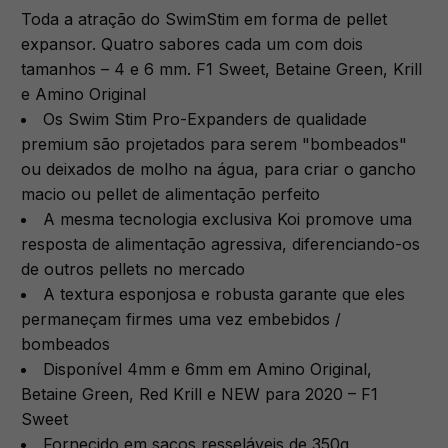
Toda a atração do SwimStim em forma de pellet
expansor. Quatro sabores cada um com dois
tamanhos – 4 e 6 mm. F1 Sweet, Betaine Green, Krill
e Amino Original
Os Swim Stim Pro-Expanders de qualidade
premium são projetados para serem "bombeados"
ou deixados de molho na água, para criar o gancho
macio ou pellet de alimentação perfeito
A mesma tecnologia exclusiva Koi promove uma
resposta de alimentação agressiva, diferenciando-os
de outros pellets no mercado
A textura esponjosa e robusta garante que eles
permaneçam firmes uma vez embebidos /
bombeados
Disponível 4mm e 6mm em Amino Original,
Betaine Green, Red Krill e NEW para 2020 – F1
Sweet
Fornecido em sacos resseláveis de 350g