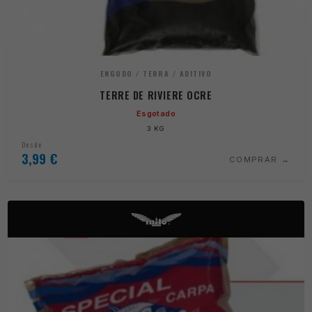
ENGODO / TERRA / ADITIVO
TERRE DE RIVIERE OCRE
Esgotado
3 KG
Desde
3,99
€
COMPRAR