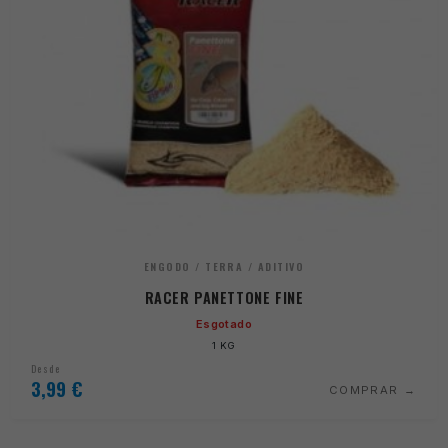
ENGODO / TERRA / ADITIVO
RACER PANETTONE FINE
Esgotado
1 KG
Desde
3,99
€
COMPRAR