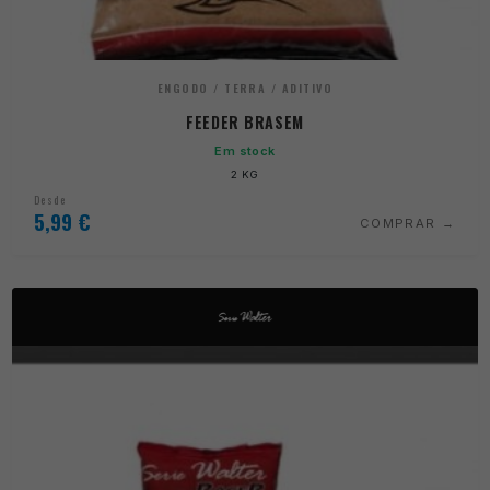
ENGODO / TERRA / ADITIVO
FEEDER BRASEM
Em stock
2 KG
Desde
5,99
€
COMPRAR