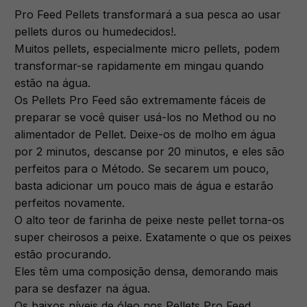
Pro Feed Pellets transformará a sua pesca ao usar
pellets duros ou humedecidos!.
Muitos pellets, especialmente micro pellets, podem
transformar-se rapidamente em mingau quando
estão na água.
Os Pellets Pro Feed são extremamente fáceis de
preparar se você quiser usá-los no Method ou no
alimentador de Pellet. Deixe-os de molho em água
por 2 minutos, descanse por 20 minutos, e eles são
perfeitos para o Método. Se secarem um pouco,
basta adicionar um pouco mais de água e estarão
perfeitos novamente.
O alto teor de farinha de peixe neste pellet torna-os
super cheirosos a peixe. Exatamente o que os peixes
estão procurando.
Eles têm uma composição densa, demorando mais
para se desfazer na água.
Os baixos níveis de óleo nos Pellets Pro Feed