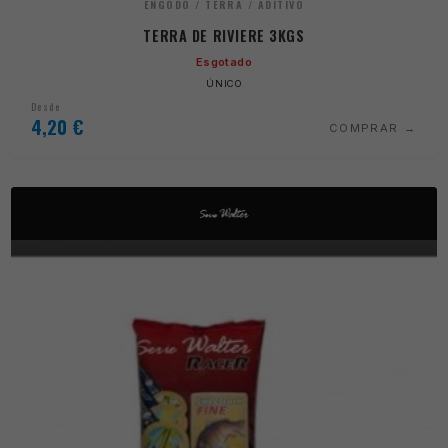
ENGODO / TERRA / ADITIVO
TERRA DE RIVIERE 3KGS
Esgotado
ÚNICO
Desde
4,20
€
COMPRAR