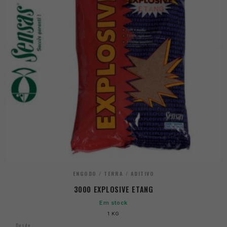
ENGODO / TERRA / ADITIVO
3000 EXPLOSIVE ETANG
Em stock
1 KG
Desde