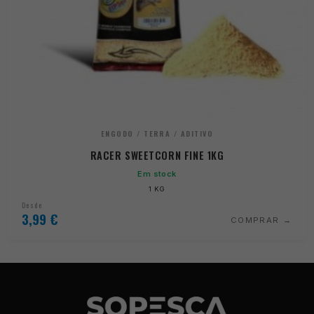
ENGODO / TERRA / ADITIVO
RACER SWEETCORN FINE 1KG
Em stock
1 KG
Desde
3,99
€
COMPRAR
Necessários