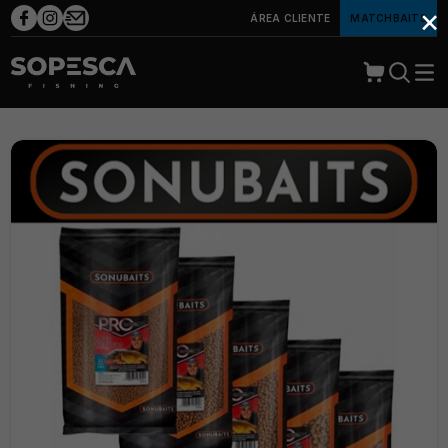
×
ÁREA CLIENTE
MATCHBAITS