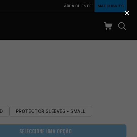
ÁREA CLIENTE
MATCHBAITS
×
RD
PROTECTOR SLEEVES - SMALL
SELECCIONE UMA OPÇÃO