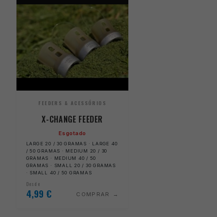
FEEDERS & ACESSÓRIOS
X-CHANGE FEEDER
Esgotado
LARGE 20 / 30 GRAMAS · LARGE 40
/ 50 GRAMAS · MEDIUM 20 / 30
GRAMAS · MEDIUM 40 / 50
GRAMAS · SMALL 20 / 30 GRAMAS
· SMALL 40 / 50 GRAMAS
Desde
4,99
€
COMPRAR