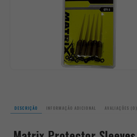
DESCRIÇÃO
INFORMAÇÃO ADICIONAL
AVALIAÇÕES (0
Matrix Protector Sleeves