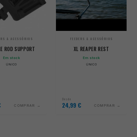
ERS & ACESSÓRIOS
FEEDERS & ACESSÓRIOS
LE ROD SUPPORT
XL REAPER REST
Em stock
Em stock
ÚNICO
ÚNICO
Desde
€
24,99
€
COMPRAR
COMPRAR