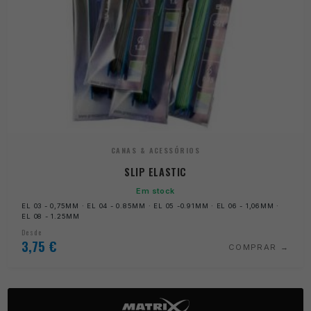
CANAS & ACESSÓRIOS
SLIP ELASTIC
Em stock
EL 03 - 0,75MM · EL 04 - 0.85MM · EL 05 -0.91MM · EL 06 - 1,06MM ·
EL 08 - 1.25MM
Desde
3,75
€
COMPRAR