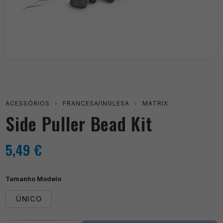
ACESSÓRIOS
›
FRANCESA/INGLESA
›
MATRIX
Side Puller Bead Kit
5,49
€
Tamanho Modelo
ÚNICO