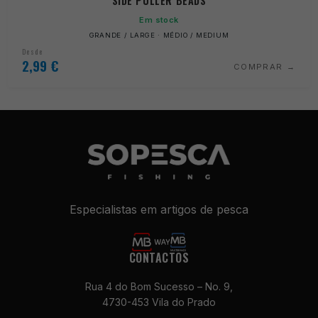
SIDE PULLER BEADS
Em stock
GRANDE / LARGE · MÉDIO / MEDIUM
Desde
2,99
€
COMPRAR
Especialistas em artigos de pesca
CONTACTOS
Rua 4 do Bom Sucesso – No. 9,
4730-453 Vila do Prado