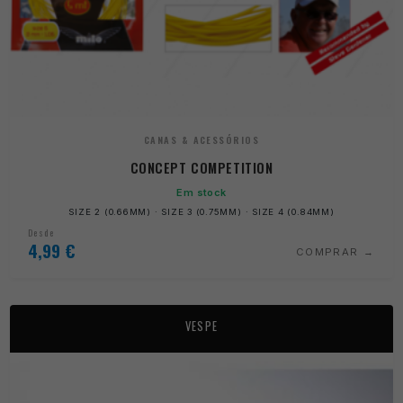
CANAS & ACESSÓRIOS
CONCEPT COMPETITION
Em stock
SIZE 2 (0.66MM) · SIZE 3 (0.75MM) · SIZE 4 (0.84MM)
Desde
4,99
€
COMPRAR
VESPE