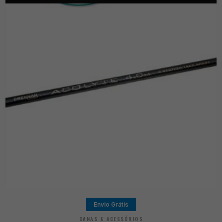
Envio Grátis
CANAS & ACESSÓRIOS