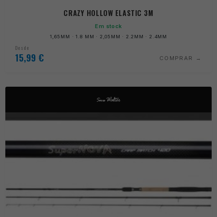
CRAZY HOLLOW ELASTIC 3M
Em stock
1,65MM · 1.8 MM · 2,05MM · 2.2MM · 2.4MM
Desde
15,99
€
COMPRAR