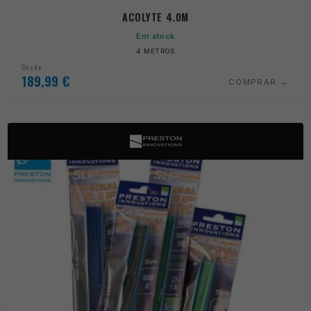
ACOLYTE 4.0M
Em stock
4 METROS
Desde
189,99
€
COMPRAR