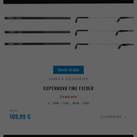
Envio Grátis
CANAS & ACESSÓRIOS
SUPERNOVA FINE FEEDER
Esgotado
3 · 30M - 50G · 60M - 50G
Desde
109,99
€
COMPRAR