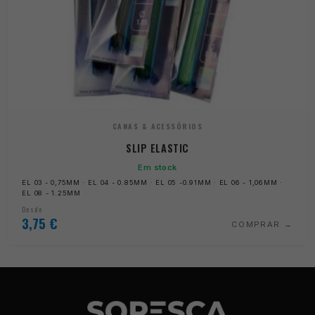
CANAS & ACESSÓRIOS
SLIP ELASTIC
Em stock
EL 03 - 0,75MM · EL 04 - 0.85MM · EL 05 -0.91MM · EL 06 - 1,06MM ·
EL 08 - 1.25MM
Desde
3,75
€
COMPRAR