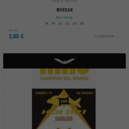
FIOS & ANZOIS
MORGAN
Em stock
16 · 18 · 20 · 22 · 24 · 26
Desde
2,65
€
COMPRAR