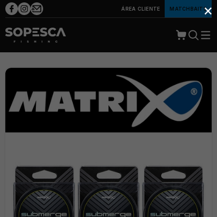
×
ÁREA CLIENTE
MATCHBAITS