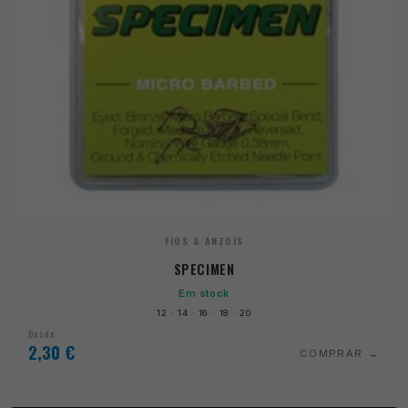
FIOS & ANZOIS
SPECIMEN
Em stock
12 · 14 · 16 · 18 · 20
Desde
2,30
€
COMPRAR