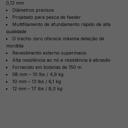
0,12 mm
Diâmetros precisos
Projetado para pesca de feeder
Multifilamento de afundamento rápido de alta
qualidade
O trecho zero oferece máxima deteção de
mordida
Revestimento externo supermacio
Alta resistência ao nó e resistência à abrasão
Fornecido em bobinas de 150 m
08 mm – 10 lbs / 4,9 kg
10 mm – 13 lbs / 6,1 kg
12 mm – 17 lbs / 8,0 kg