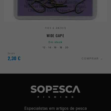
FIOS & ANZOIS
WIDE GAPE
Em stock
12 · 14 · 16 · 18 · 20
Desde
2,30
€
COMPRAR
Especialistas em artigos de pesca