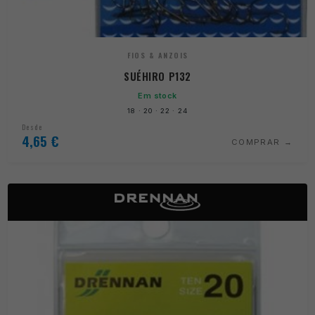
FIOS & ANZOIS
SUÉHIRO P132
Em stock
18 · 20 · 22 · 24
Desde
4,65
€
COMPRAR