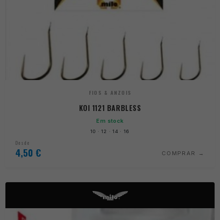
FIOS & ANZOIS
KOI 1121 BARBLESS
Em stock
10 · 12 · 14 · 16
Desde
4,50
€
COMPRAR